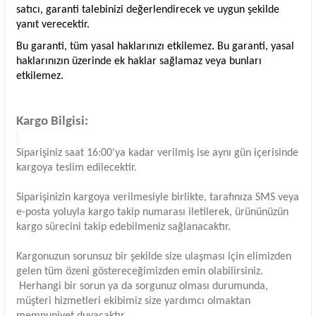
satıcı, garanti talebinizi değerlendirecek ve uygun şekilde
yanıt verecektir.
Bu garanti, tüm yasal haklarınızı etkilemez. Bu garanti, yasal
haklarınızın üzerinde ek haklar sağlamaz veya bunları
etkilemez.
Kargo Bilgisi:
Siparişiniz saat 16:00'ya kadar verilmiş ise aynı gün içerisinde
kargoya teslim edilecektir.
Siparişinizin kargoya verilmesiyle birlikte, tarafınıza SMS veya
e-posta yoluyla kargo takip numarası iletilerek, ürününüzün
kargo sürecini takip edebilmeniz sağlanacaktır.
Kargonuzun sorunsuz bir şekilde size ulaşması için elimizden
gelen tüm özeni göstereceğimizden emin olabilirsiniz.
Herhangi bir sorun ya da sorgunuz olması durumunda,
müşteri hizmetleri ekibimiz size yardımcı olmaktan
memnuniyet duyacaktır.