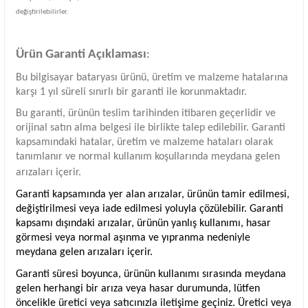
değiştirilebilirler.
Ürün Garanti Açıklaması
:
Bu bilgisayar bataryası ürünü, üretim ve malzeme hatalarına
karşı 1 yıl süreli sınırlı bir garanti ile korunmaktadır.
Bu garanti, ürünün teslim tarihinden itibaren geçerlidir ve
orijinal satın alma belgesi ile birlikte talep edilebilir. Garanti
kapsamındaki hatalar, üretim ve malzeme hataları olarak
tanımlanır ve normal kullanım koşullarında meydana gelen
arızaları içerir.
Garanti kapsamında yer alan arızalar, ürünün tamir edilmesi,
değiştirilmesi veya iade edilmesi yoluyla çözülebilir. Garanti
kapsamı dışındaki arızalar, ürünün yanlış kullanımı, hasar
görmesi veya normal aşınma ve yıpranma nedeniyle
meydana gelen arızaları içerir.
Garanti süresi boyunca, ürünün kullanımı sırasında meydana
gelen herhangi bir arıza veya hasar durumunda, lütfen
öncelikle üretici veya satıcınızla iletişime geçiniz. Üretici veya