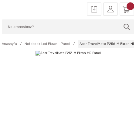
Anasayfa
Notebook Lcd Ekran - Panel
Acer TravelMate P256-M Ekran HD