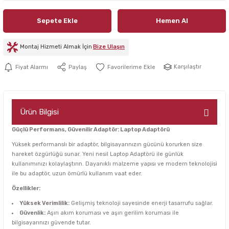
Sepete Ekle
Hemen Al
Montaj Hizmeti Almak İçin
Bize Ulaşın
Karşılaştır
Fiyat Alarmı
Paylaş
Ürün Bilgisi
Güçlü Performans, Güvenilir Adaptör: Laptop Adaptörü
Yüksek performanslı bir adaptör, bilgisayarınızın gücünü korurken size
hareket özgürlüğü sunar. Yeni nesil Laptop Adaptörü ile günlük
kullanımınızı kolaylaştırın. Dayanıklı malzeme yapısı ve modern teknolojisi
ile bu adaptör, uzun ömürlü kullanım vaat eder.
Özellikler:
Yüksek Verimlilik:
Gelişmiş teknoloji sayesinde enerji tasarrufu sağlar.
Güvenlik:
Aşırı akım koruması ve aşırı gerilim koruması ile
bilgisayarınızı güvende tutar.