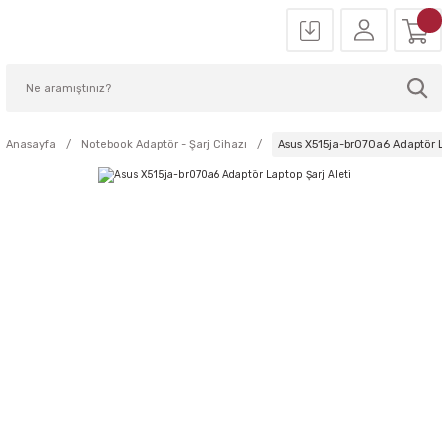
Anasayfa
Notebook Adaptör - Şarj Cihazı
Asus X515ja-br070a6 Adaptör La