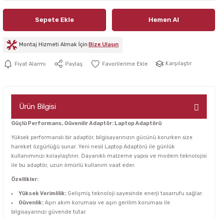
Sepete Ekle
Hemen Al
Montaj Hizmeti Almak İçin
Bize Ulaşın
Karşılaştır
Fiyat Alarmı
Paylaş
Ürün Bilgisi
Güçlü Performans, Güvenilir Adaptör: Laptop Adaptörü
Yüksek performanslı bir adaptör, bilgisayarınızın gücünü korurken size
hareket özgürlüğü sunar. Yeni nesil Laptop Adaptörü ile günlük
kullanımınızı kolaylaştırın. Dayanıklı malzeme yapısı ve modern teknolojisi
ile bu adaptör, uzun ömürlü kullanım vaat eder.
Özellikler:
Yüksek Verimlilik:
Gelişmiş teknoloji sayesinde enerji tasarrufu sağlar.
Güvenlik:
Aşırı akım koruması ve aşırı gerilim koruması ile
bilgisayarınızı güvende tutar.