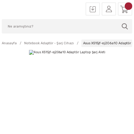
Anasayfa
Notebook Adaptör - Şarj Cihazı
Asus X515jf-ej206a10 Adaptör La