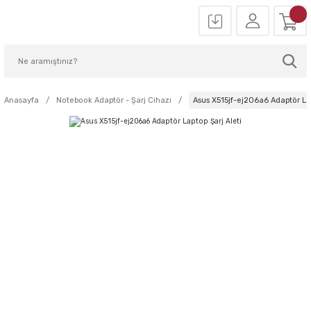
Anasayfa
Notebook Adaptör - Şarj Cihazı
Asus X515jf-ej206a6 Adaptör Lap