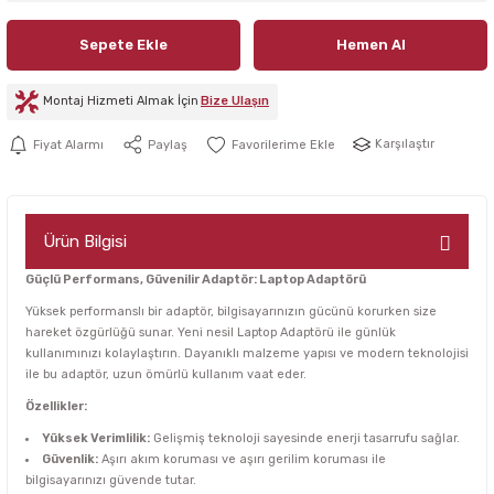
Sepete Ekle
Hemen Al
Montaj Hizmeti Almak İçin
Bize Ulaşın
Karşılaştır
Fiyat Alarmı
Paylaş
Ürün Bilgisi
Güçlü Performans, Güvenilir Adaptör: Laptop Adaptörü
Yüksek performanslı bir adaptör, bilgisayarınızın gücünü korurken size
hareket özgürlüğü sunar. Yeni nesil Laptop Adaptörü ile günlük
kullanımınızı kolaylaştırın. Dayanıklı malzeme yapısı ve modern teknolojisi
ile bu adaptör, uzun ömürlü kullanım vaat eder.
Özellikler:
Yüksek Verimlilik:
Gelişmiş teknoloji sayesinde enerji tasarrufu sağlar.
Güvenlik:
Aşırı akım koruması ve aşırı gerilim koruması ile
bilgisayarınızı güvende tutar.