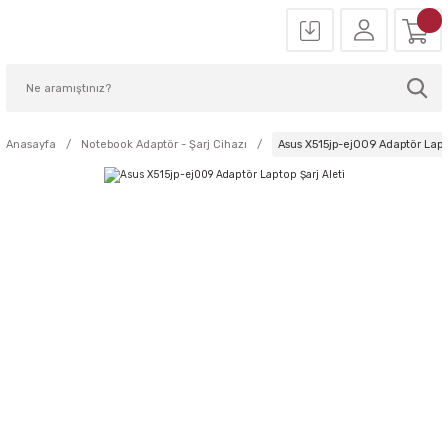
Anasayfa
Notebook Adaptör - Şarj Cihazı
Asus X515jp-ej009 Adaptör Lapto