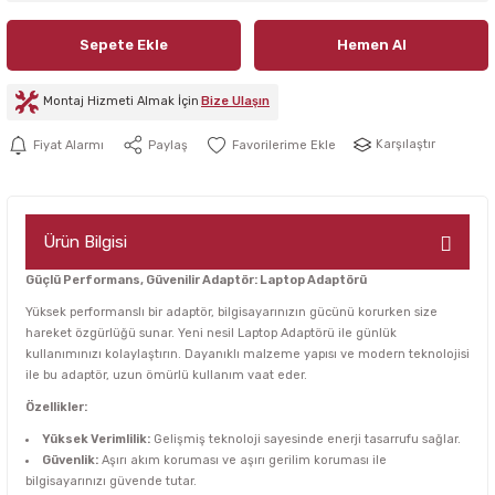
Sepete Ekle
Hemen Al
Montaj Hizmeti Almak İçin
Bize Ulaşın
Karşılaştır
Fiyat Alarmı
Paylaş
Ürün Bilgisi
Güçlü Performans, Güvenilir Adaptör: Laptop Adaptörü
Yüksek performanslı bir adaptör, bilgisayarınızın gücünü korurken size
hareket özgürlüğü sunar. Yeni nesil Laptop Adaptörü ile günlük
kullanımınızı kolaylaştırın. Dayanıklı malzeme yapısı ve modern teknolojisi
ile bu adaptör, uzun ömürlü kullanım vaat eder.
Özellikler:
Yüksek Verimlilik:
Gelişmiş teknoloji sayesinde enerji tasarrufu sağlar.
Güvenlik:
Aşırı akım koruması ve aşırı gerilim koruması ile
bilgisayarınızı güvende tutar.