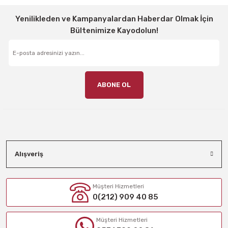
Yenilikleden ve Kampanyalardan Haberdar Olmak İçin
Bültenimize Kayodolun!
ABONE OL
Alışveriş
Müşteri Hizmetleri
0(212) 909 40 85
Müşteri Hizmetleri