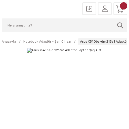
Anasayfa
Notebook Adaptör - Şarj Cihazı
Asus X540ba-dm213a1 Adaptör L