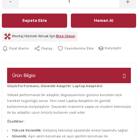
Sepete Ekle
Hemen Al
Montaj Hizmeti Almak İçin
Bize Ulaşın
Karşılaştır
Fiyat Alarmı
Paylaş
Ürün Bilgisi
Güçlü Performans, Güvenilir Adaptör: Laptop Adaptörü
Yüksek performanslı bir adaptör, bilgisayarınızın gücünü korurken size
hareket özgürlüğü sunar. Yeni nesil Laptop Adaptörü ile günlük
kullanımınızı kolaylaştırın. Dayanıklı malzeme yapısı ve modern teknolojisi
ile bu adaptör, uzun ömürlü kullanım vaat eder.
Özellikler:
Yüksek Verimlilik:
Gelişmiş teknoloji sayesinde enerji tasarrufu sağlar.
Güvenlik:
Aşırı akım koruması ve aşırı gerilim koruması ile