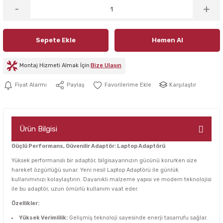
Sepete Ekle
Hemen Al
Montaj Hizmeti Almak İçin
Bize Ulaşın
Karşılaştır
Fiyat Alarmı
Paylaş
Ürün Bilgisi
Güçlü Performans, Güvenilir Adaptör: Laptop Adaptörü
Yüksek performanslı bir adaptör, bilgisayarınızın gücünü korurken size
hareket özgürlüğü sunar. Yeni nesil Laptop Adaptörü ile günlük
kullanımınızı kolaylaştırın. Dayanıklı malzeme yapısı ve modern teknolojisi
ile bu adaptör, uzun ömürlü kullanım vaat eder.
Özellikler:
Yüksek Verimlilik:
Gelişmiş teknoloji sayesinde enerji tasarrufu sağlar.