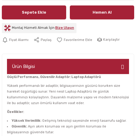
Sepete Ekle
Hemen Al
Montaj Hizmeti Almak İçin
Bize Ulaşın
Karşılaştır
Fiyat Alarmı
Paylaş
Ürün Bilgisi
Güçlü Performans, Güvenilir Adaptör: Laptop Adaptörü
Yüksek performanslı bir adaptör, bilgisayarınızın gücünü korurken size
hareket özgürlüğü sunar. Yeni nesil Laptop Adaptörü ile günlük
kullanımınızı kolaylaştırın. Dayanıklı malzeme yapısı ve modern teknolojisi
ile bu adaptör, uzun ömürlü kullanım vaat eder.
Özellikler:
Yüksek Verimlilik:
Gelişmiş teknoloji sayesinde enerji tasarrufu sağlar.
Güvenlik:
Aşırı akım koruması ve aşırı gerilim koruması ile
bilgisayarınızı güvende tutar.