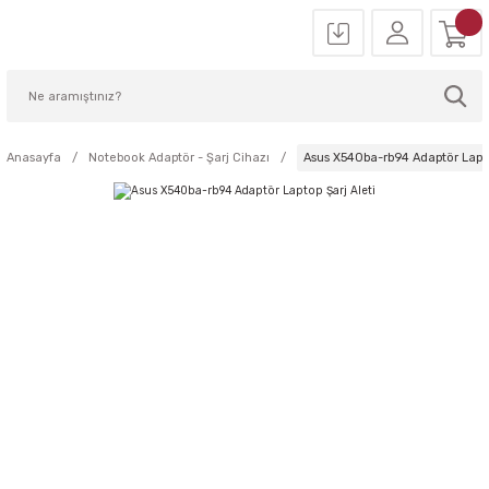
Anasayfa
Notebook Adaptör - Şarj Cihazı
Asus X540ba-rb94 Adaptör Lapto