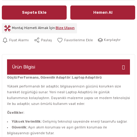
Sepete Ekle
Hemen Al
Montaj Hizmeti Almak İçin
Bize Ulaşın
Karşılaştır
Fiyat Alarmı
Paylaş
Ürün Bilgisi
Güçlü Performans, Güvenilir Adaptör: Laptop Adaptörü
Yüksek performanslı bir adaptör, bilgisayarınızın gücünü korurken size
hareket özgürlüğü sunar. Yeni nesil Laptop Adaptörü ile günlük
kullanımınızı kolaylaştırın. Dayanıklı malzeme yapısı ve modern teknolojisi
ile bu adaptör, uzun ömürlü kullanım vaat eder.
Özellikler:
Yüksek Verimlilik:
Gelişmiş teknoloji sayesinde enerji tasarrufu sağlar.
Güvenlik:
Aşırı akım koruması ve aşırı gerilim koruması ile
bilgisayarınızı güvende tutar.