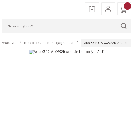
Anasayfa
Notebook Adaptör - Şarj Cihazı
Asus X540LA-XX972D Adaptör Lap