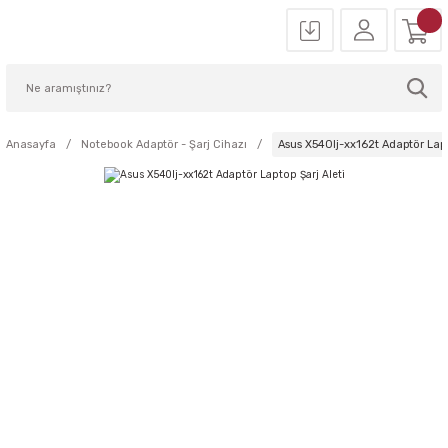
Anasayfa
Notebook Adaptör - Şarj Cihazı
Asus X540lj-xx162t Adaptör Lapt