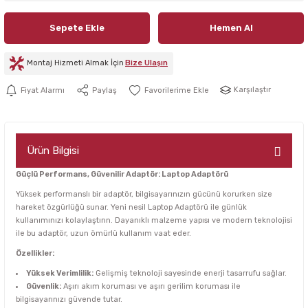
Sepete Ekle
Hemen Al
Montaj Hizmeti Almak İçin
Bize Ulaşın
Karşılaştır
Fiyat Alarmı
Paylaş
Ürün Bilgisi
Güçlü Performans, Güvenilir Adaptör: Laptop Adaptörü
Yüksek performanslı bir adaptör, bilgisayarınızın gücünü korurken size
hareket özgürlüğü sunar. Yeni nesil Laptop Adaptörü ile günlük
kullanımınızı kolaylaştırın. Dayanıklı malzeme yapısı ve modern teknolojisi
ile bu adaptör, uzun ömürlü kullanım vaat eder.
Özellikler:
Yüksek Verimlilik:
Gelişmiş teknoloji sayesinde enerji tasarrufu sağlar.
Güvenlik:
Aşırı akım koruması ve aşırı gerilim koruması ile
bilgisayarınızı güvende tutar.