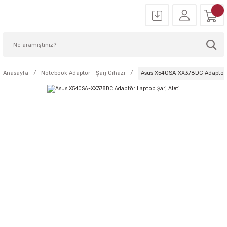
Anasayfa
Notebook Adaptör - Şarj Cihazı
Asus X540SA-XX378DC Adaptör L