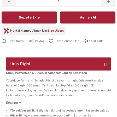
Sepete Ekle
Hemen Al
Montaj Hizmeti Almak İçin
Bize Ulaşın
Karşılaştır
Fiyat Alarmı
Paylaş
Ürün Bilgisi
Güçlü Performans, Güvenilir Adaptör: Laptop Adaptörü
Yüksek performanslı bir adaptör, bilgisayarınızın gücünü korurken size
hareket özgürlüğü sunar. Yeni nesil Laptop Adaptörü ile günlük
kullanımınızı kolaylaştırın. Dayanıklı malzeme yapısı ve modern teknolojisi
ile bu adaptör, uzun ömürlü kullanım vaat eder.
Özellikler:
Yüksek Verimlilik:
Gelişmiş teknoloji sayesinde enerji tasarrufu sağlar.
Güvenlik:
Aşırı akım koruması ve aşırı gerilim koruması ile