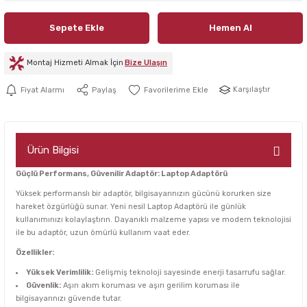
Sepete Ekle
Hemen Al
Montaj Hizmeti Almak İçin
Bize Ulaşın
Karşılaştır
Fiyat Alarmı
Paylaş
Ürün Bilgisi
Güçlü Performans, Güvenilir Adaptör: Laptop Adaptörü
Yüksek performanslı bir adaptör, bilgisayarınızın gücünü korurken size
hareket özgürlüğü sunar. Yeni nesil Laptop Adaptörü ile günlük
kullanımınızı kolaylaştırın. Dayanıklı malzeme yapısı ve modern teknolojisi
ile bu adaptör, uzun ömürlü kullanım vaat eder.
Özellikler:
Yüksek Verimlilik:
Gelişmiş teknoloji sayesinde enerji tasarrufu sağlar.
Güvenlik:
Aşırı akım koruması ve aşırı gerilim koruması ile
bilgisayarınızı güvende tutar.