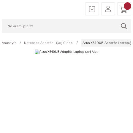
Anasayfa
Notebook Adaptör - Şarj Cihazı
Asus X540UB Adaptör Laptop Şar