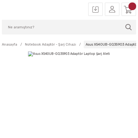
Anasayfa
Notebook Adaptör - Şarj Cihazı
Asus X540UB-GQ35903 Adaptör L