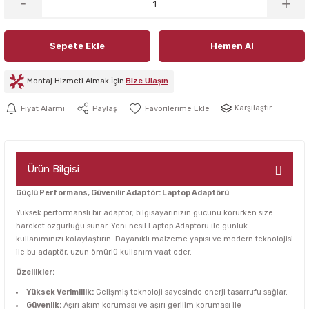
Sepete Ekle
Hemen Al
Montaj Hizmeti Almak İçin
Bize Ulaşın
Karşılaştır
Fiyat Alarmı
Paylaş
Ürün Bilgisi
Güçlü Performans, Güvenilir Adaptör: Laptop Adaptörü
Yüksek performanslı bir adaptör, bilgisayarınızın gücünü korurken size
hareket özgürlüğü sunar. Yeni nesil Laptop Adaptörü ile günlük
kullanımınızı kolaylaştırın. Dayanıklı malzeme yapısı ve modern teknolojisi
ile bu adaptör, uzun ömürlü kullanım vaat eder.
Özellikler:
Yüksek Verimlilik:
Gelişmiş teknoloji sayesinde enerji tasarrufu sağlar.
Güvenlik:
Aşırı akım koruması ve aşırı gerilim koruması ile