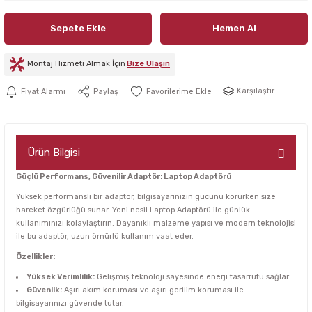
Sepete Ekle
Hemen Al
Montaj Hizmeti Almak İçin
Bize Ulaşın
Karşılaştır
Fiyat Alarmı
Paylaş
Ürün Bilgisi
Güçlü Performans, Güvenilir Adaptör: Laptop Adaptörü
Yüksek performanslı bir adaptör, bilgisayarınızın gücünü korurken size
hareket özgürlüğü sunar. Yeni nesil Laptop Adaptörü ile günlük
kullanımınızı kolaylaştırın. Dayanıklı malzeme yapısı ve modern teknolojisi
ile bu adaptör, uzun ömürlü kullanım vaat eder.
Özellikler:
Yüksek Verimlilik:
Gelişmiş teknoloji sayesinde enerji tasarrufu sağlar.
Güvenlik:
Aşırı akım koruması ve aşırı gerilim koruması ile
bilgisayarınızı güvende tutar.