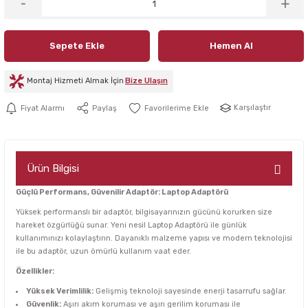
Sepete Ekle
Hemen Al
Montaj Hizmeti Almak İçin
Bize Ulaşın
Karşılaştır
Fiyat Alarmı
Paylaş
Ürün Bilgisi
Güçlü Performans, Güvenilir Adaptör: Laptop Adaptörü
Yüksek performanslı bir adaptör, bilgisayarınızın gücünü korurken size
hareket özgürlüğü sunar. Yeni nesil Laptop Adaptörü ile günlük
kullanımınızı kolaylaştırın. Dayanıklı malzeme yapısı ve modern teknolojisi
ile bu adaptör, uzun ömürlü kullanım vaat eder.
Özellikler:
Yüksek Verimlilik:
Gelişmiş teknoloji sayesinde enerji tasarrufu sağlar.
Güvenlik:
Aşırı akım koruması ve aşırı gerilim koruması ile