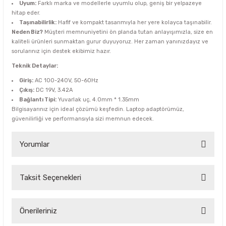
Uyum:
Farklı marka ve modellerle uyumlu olup, geniş bir yelpazeye
hitap eder.
Taşınabilirlik:
Hafif ve kompakt tasarımıyla her yere kolayca taşınabilir.
Neden Biz?
Müşteri memnuniyetini ön planda tutan anlayışımızla, size en
kaliteli ürünleri sunmaktan gurur duyuyoruz. Her zaman yanınızdayız ve
sorularınız için destek ekibimiz hazır.
Teknik Detaylar:
Giriş:
AC 100-240V, 50-60Hz
Çıkış:
DC 19V, 3.42A
Bağlantı Tipi:
Yuvarlak uç, 4.0mm * 1.35mm
Bilgisayarınız için ideal çözümü keşfedin. Laptop adaptörümüz,
güvenilirliği ve performansıyla sizi memnun edecek.
Yorumlar
Taksit Seçenekleri
Bu ürüne ilk yorumu siz yapın!
Yorum Yaz
Önerileriniz