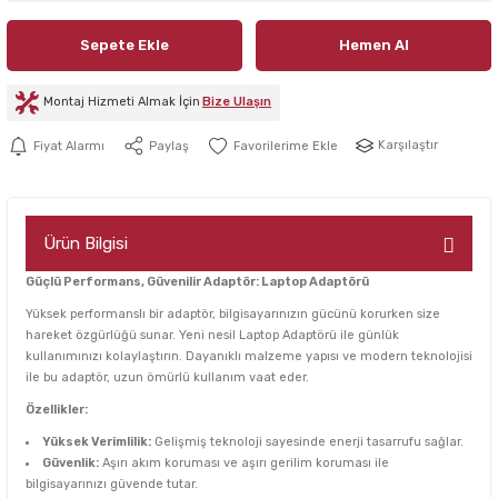
Sepete Ekle
Hemen Al
Montaj Hizmeti Almak İçin
Bize Ulaşın
Karşılaştır
Fiyat Alarmı
Paylaş
Ürün Bilgisi
Güçlü Performans, Güvenilir Adaptör: Laptop Adaptörü
Yüksek performanslı bir adaptör, bilgisayarınızın gücünü korurken size
hareket özgürlüğü sunar. Yeni nesil Laptop Adaptörü ile günlük
kullanımınızı kolaylaştırın. Dayanıklı malzeme yapısı ve modern teknolojisi
ile bu adaptör, uzun ömürlü kullanım vaat eder.
Özellikler:
Yüksek Verimlilik:
Gelişmiş teknoloji sayesinde enerji tasarrufu sağlar.
Güvenlik:
Aşırı akım koruması ve aşırı gerilim koruması ile
bilgisayarınızı güvende tutar.