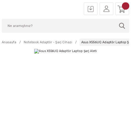
Anasayfa
Notebook Adaptör - Şarj Cihazı
Asus X556UQ Adaptör Laptop Şar