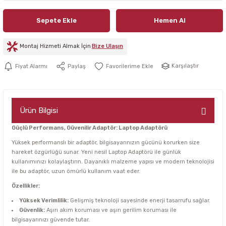
Sepete Ekle
Hemen Al
Montaj Hizmeti Almak İçin
Bize Ulaşın
Karşılaştır
Fiyat Alarmı
Paylaş
Ürün Bilgisi
Güçlü Performans, Güvenilir Adaptör: Laptop Adaptörü
Yüksek performanslı bir adaptör, bilgisayarınızın gücünü korurken size
hareket özgürlüğü sunar. Yeni nesil Laptop Adaptörü ile günlük
kullanımınızı kolaylaştırın. Dayanıklı malzeme yapısı ve modern teknolojisi
ile bu adaptör, uzun ömürlü kullanım vaat eder.
Özellikler:
Yüksek Verimlilik:
Gelişmiş teknoloji sayesinde enerji tasarrufu sağlar.
Güvenlik:
Aşırı akım koruması ve aşırı gerilim koruması ile
bilgisayarınızı güvende tutar.