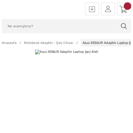
Anasayfa
Notebook Adaptör - Şarj Cihazı
Asus X556UR Adaptör Laptop Şar