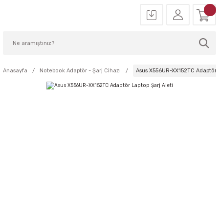
Anasayfa
Notebook Adaptör - Şarj Cihazı
Asus X556UR-XX152TC Adaptör La