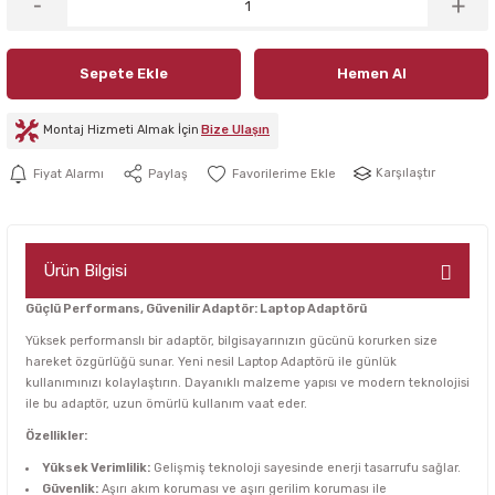
Sepete Ekle
Hemen Al
Montaj Hizmeti Almak İçin
Bize Ulaşın
Karşılaştır
Fiyat Alarmı
Paylaş
Ürün Bilgisi
Güçlü Performans, Güvenilir Adaptör: Laptop Adaptörü
Yüksek performanslı bir adaptör, bilgisayarınızın gücünü korurken size
hareket özgürlüğü sunar. Yeni nesil Laptop Adaptörü ile günlük
kullanımınızı kolaylaştırın. Dayanıklı malzeme yapısı ve modern teknolojisi
ile bu adaptör, uzun ömürlü kullanım vaat eder.
Özellikler:
Yüksek Verimlilik:
Gelişmiş teknoloji sayesinde enerji tasarrufu sağlar.
Güvenlik:
Aşırı akım koruması ve aşırı gerilim koruması ile