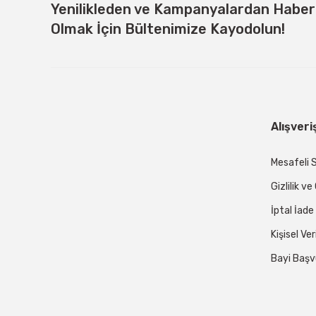
Yenilikleden ve Kampanyalardan Habe
Olmak İçin Bültenimize Kayodolun!
Alışveri
Mesafeli 
Gizlilik v
İptal İade
Kişisel Ver
Bayi Başv