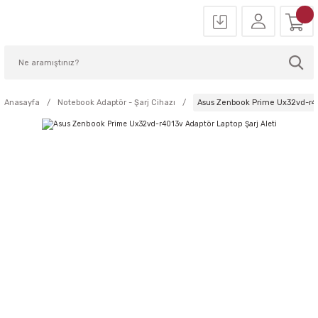
Anasayfa
Notebook Adaptör - Şarj Cihazı
Asus Zenbook Prime Ux32vd-r401