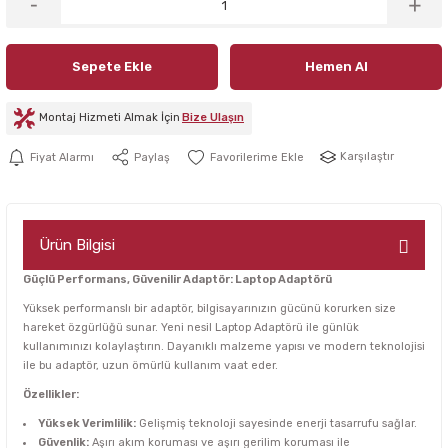
Sepete Ekle
Hemen Al
Montaj Hizmeti Almak İçin
Bize Ulaşın
Karşılaştır
Fiyat Alarmı
Paylaş
Ürün Bilgisi
Güçlü Performans, Güvenilir Adaptör: Laptop Adaptörü
Yüksek performanslı bir adaptör, bilgisayarınızın gücünü korurken size
hareket özgürlüğü sunar. Yeni nesil Laptop Adaptörü ile günlük
kullanımınızı kolaylaştırın. Dayanıklı malzeme yapısı ve modern teknolojisi
ile bu adaptör, uzun ömürlü kullanım vaat eder.
Özellikler:
Yüksek Verimlilik:
Gelişmiş teknoloji sayesinde enerji tasarrufu sağlar.
Güvenlik:
Aşırı akım koruması ve aşırı gerilim koruması ile