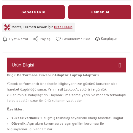
Sepete Ekle
Hemen Al
Montaj Hizmeti Almak İçin
Bize Ulaşın
Karşılaştır
Fiyat Alarmı
Paylaş
Ürün Bilgisi
Güçlü Performans, Güvenilir Adaptör: Laptop Adaptörü
Yüksek performanslı bir adaptör, bilgisayarınızın gücünü korurken size
hareket özgürlüğü sunar. Yeni nesil Laptop Adaptörü ile günlük
kullanımınızı kolaylaştırın. Dayanıklı malzeme yapısı ve modern teknolojisi
ile bu adaptör, uzun ömürlü kullanım vaat eder.
Özellikler:
Yüksek Verimlilik:
Gelişmiş teknoloji sayesinde enerji tasarrufu sağlar.
Güvenlik:
Aşırı akım koruması ve aşırı gerilim koruması ile
bilgisayarınızı güvende tutar.