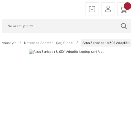
Anasayfa
Notebook Adaptör - Şarj Cihazı
Asus Zenbook Ux301 Adaptör Lap