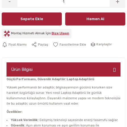
Sepete Ekle
Hemen Al
Montaj Hizmeti Almak İçin
Bize Ulaşın
Karşılaştır
Fiyat Alarmı
Paylaş
Ürün Bilgisi
Güçlü Performans, Güvenilir Adaptör: Laptop Adaptörü
Yüksek performanslı bir adaptör, bilgisayarınızın gücünü korurken size
hareket özgürlüğü sunar. Yeni nesil Laptop Adaptörü ile günlük
kullanımınızı kolaylaştırın. Dayanıklı malzeme yapısı ve modern teknolojisi
ile bu adaptör, uzun ömürlü kullanım vaat eder.
Özellikler:
Yüksek Verimlilik:
Gelişmiş teknoloji sayesinde enerji tasarrufu sağlar.
Güvenlik:
Aşırı akım koruması ve aşırı gerilim koruması ile