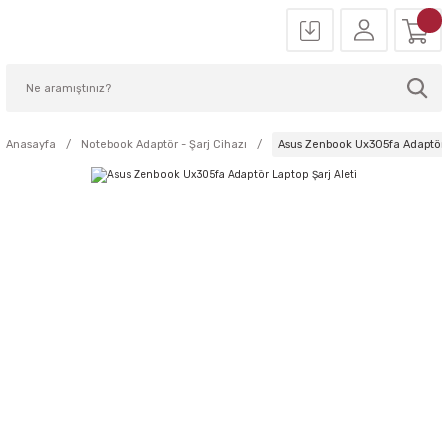
Anasayfa
Notebook Adaptör - Şarj Cihazı
Asus Zenbook Ux305fa Adaptör L