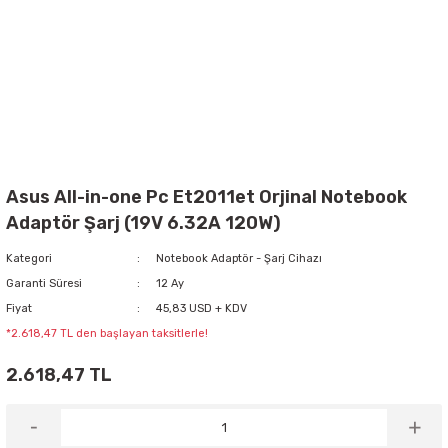
Asus All-in-one Pc Et2011et Orjinal Notebook
Adaptör Şarj (19V 6.32A 120W)
Kategori
Notebook Adaptör - Şarj Cihazı
Garanti Süresi
12 Ay
Fiyat
45,83 USD + KDV
*2.618,47 TL den başlayan taksitlerle!
2.618,47 TL