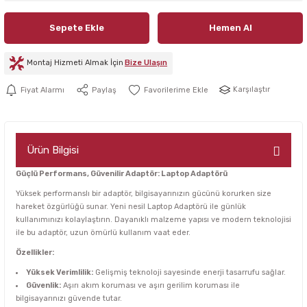
Sepete Ekle
Hemen Al
Montaj Hizmeti Almak İçin
Bize Ulaşın
Karşılaştır
Fiyat Alarmı
Paylaş
Ürün Bilgisi
Güçlü Performans, Güvenilir Adaptör: Laptop Adaptörü
Yüksek performanslı bir adaptör, bilgisayarınızın gücünü korurken size
hareket özgürlüğü sunar. Yeni nesil Laptop Adaptörü ile günlük
kullanımınızı kolaylaştırın. Dayanıklı malzeme yapısı ve modern teknolojisi
ile bu adaptör, uzun ömürlü kullanım vaat eder.
Özellikler:
Yüksek Verimlilik:
Gelişmiş teknoloji sayesinde enerji tasarrufu sağlar.
Güvenlik:
Aşırı akım koruması ve aşırı gerilim koruması ile
bilgisayarınızı güvende tutar.