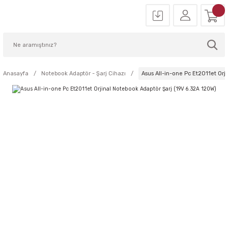
Anasayfa
Notebook Adaptör - Şarj Cihazı
Asus All-in-one Pc Et2011et Orj