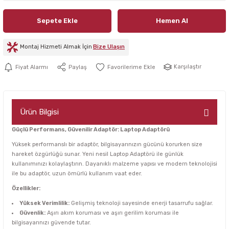
Sepete Ekle
Hemen Al
Montaj Hizmeti Almak İçin
Bize Ulaşın
Karşılaştır
Fiyat Alarmı
Paylaş
Ürün Bilgisi
Güçlü Performans, Güvenilir Adaptör: Laptop Adaptörü
Yüksek performanslı bir adaptör, bilgisayarınızın gücünü korurken size
hareket özgürlüğü sunar. Yeni nesil Laptop Adaptörü ile günlük
kullanımınızı kolaylaştırın. Dayanıklı malzeme yapısı ve modern teknolojisi
ile bu adaptör, uzun ömürlü kullanım vaat eder.
Özellikler:
Yüksek Verimlilik:
Gelişmiş teknoloji sayesinde enerji tasarrufu sağlar.
Güvenlik:
Aşırı akım koruması ve aşırı gerilim koruması ile
bilgisayarınızı güvende tutar.