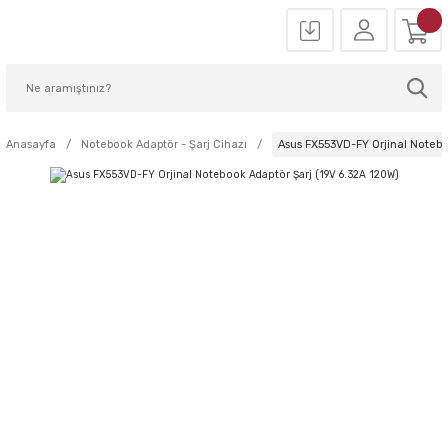
Anasayfa
Notebook Adaptör - Şarj Cihazı
Asus FX553VD-FY Orjinal Notebo