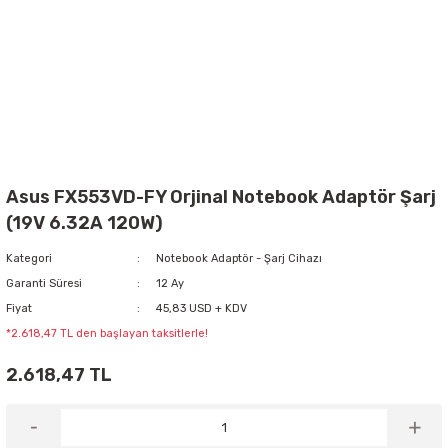
Asus FX553VD-FY Orjinal Notebook Adaptör Şarj
(19V 6.32A 120W)
Kategori
Notebook Adaptör - Şarj Cihazı
Garanti Süresi
12 Ay
Fiyat
45,83 USD + KDV
*2.618,47 TL den başlayan taksitlerle!
2.618,47 TL