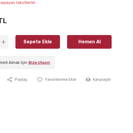
aşlayan taksitlerle!
TL
Sepete Ekle
Hemen Al
meti Almak İçin
Bize Ulaşın
Paylaş
Karşılaştır