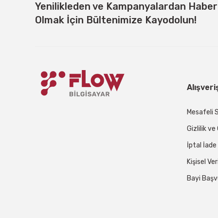
Yenilikleden ve Kampanyalardan Habe
Olmak İçin Bültenimize Kayodolun!
Alışveri
Mesafeli 
Gizlilik v
İptal İade
Kişisel Ver
Bayi Başv