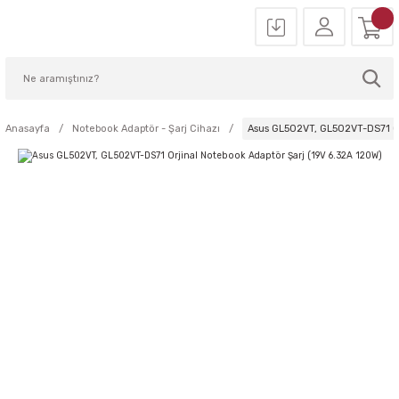
Anasayfa
Notebook Adaptör - Şarj Cihazı
Asus GL502VT, GL502VT-DS71 Or