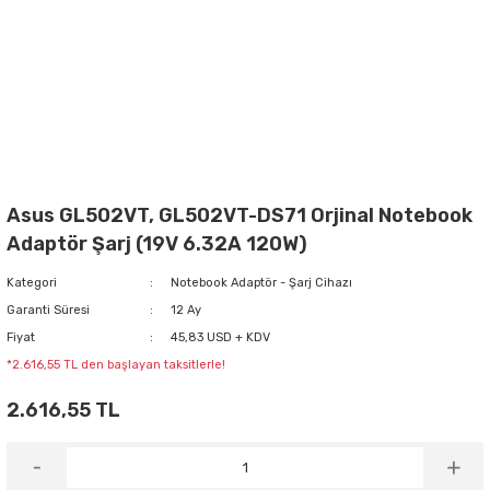
Asus GL502VT, GL502VT-DS71 Orjinal Notebook
Adaptör Şarj (19V 6.32A 120W)
Kategori
Notebook Adaptör - Şarj Cihazı
Garanti Süresi
12 Ay
Fiyat
45,83 USD + KDV
*2.616,55 TL den başlayan taksitlerle!
2.616,55 TL