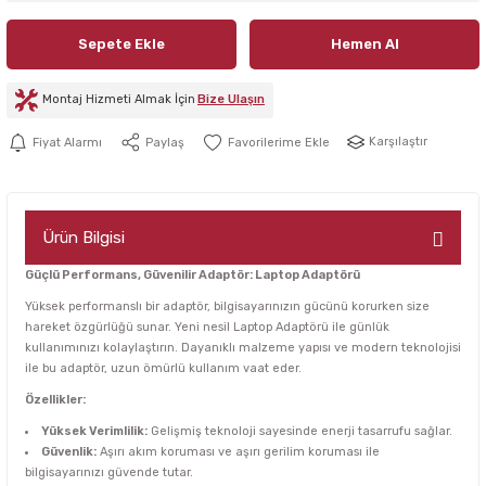
Sepete Ekle
Hemen Al
Montaj Hizmeti Almak İçin
Bize Ulaşın
Karşılaştır
Fiyat Alarmı
Paylaş
Ürün Bilgisi
Güçlü Performans, Güvenilir Adaptör: Laptop Adaptörü
Yüksek performanslı bir adaptör, bilgisayarınızın gücünü korurken size
hareket özgürlüğü sunar. Yeni nesil Laptop Adaptörü ile günlük
kullanımınızı kolaylaştırın. Dayanıklı malzeme yapısı ve modern teknolojisi
ile bu adaptör, uzun ömürlü kullanım vaat eder.
Özellikler:
Yüksek Verimlilik:
Gelişmiş teknoloji sayesinde enerji tasarrufu sağlar.
Güvenlik:
Aşırı akım koruması ve aşırı gerilim koruması ile
bilgisayarınızı güvende tutar.