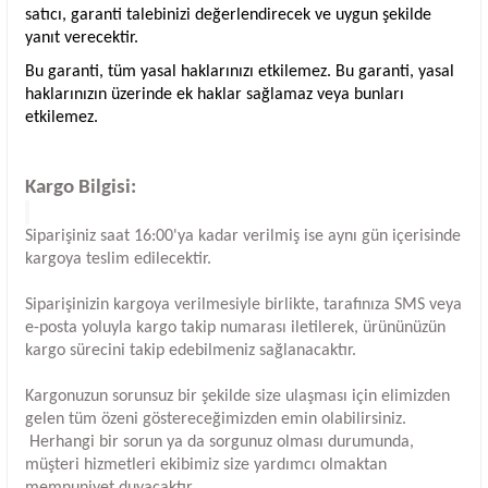
satıcı, garanti talebinizi değerlendirecek ve uygun şekilde
yanıt verecektir.
Bu garanti, tüm yasal haklarınızı etkilemez. Bu garanti, yasal
haklarınızın üzerinde ek haklar sağlamaz veya bunları
etkilemez.
Kargo Bilgisi:
Siparişiniz saat 16:00'ya kadar verilmiş ise aynı gün içerisinde
kargoya teslim edilecektir.
Siparişinizin kargoya verilmesiyle birlikte, tarafınıza SMS veya
e-posta yoluyla kargo takip numarası iletilerek, ürününüzün
kargo sürecini takip edebilmeniz sağlanacaktır.
Kargonuzun sorunsuz bir şekilde size ulaşması için elimizden
gelen tüm özeni göstereceğimizden emin olabilirsiniz.
Herhangi bir sorun ya da sorgunuz olması durumunda,
müşteri hizmetleri ekibimiz size yardımcı olmaktan
memnuniyet duyacaktır.