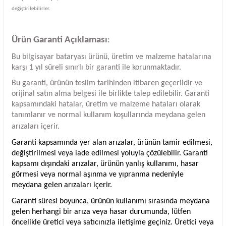
değiştirilebilirler.
Ürün Garanti Açıklaması
:
Bu bilgisayar bataryası ürünü, üretim ve malzeme hatalarına
karşı 1 yıl süreli sınırlı bir garanti ile korunmaktadır.
Bu garanti, ürünün teslim tarihinden itibaren geçerlidir ve
orijinal satın alma belgesi ile birlikte talep edilebilir. Garanti
kapsamındaki hatalar, üretim ve malzeme hataları olarak
tanımlanır ve normal kullanım koşullarında meydana gelen
arızaları içerir.
Garanti kapsamında yer alan arızalar, ürünün tamir edilmesi,
değiştirilmesi veya iade edilmesi yoluyla çözülebilir. Garanti
kapsamı dışındaki arızalar, ürünün yanlış kullanımı, hasar
görmesi veya normal aşınma ve yıpranma nedeniyle
meydana gelen arızaları içerir.
Garanti süresi boyunca, ürünün kullanımı sırasında meydana
gelen herhangi bir arıza veya hasar durumunda, lütfen
öncelikle üretici veya satıcınızla iletişime geçiniz. Üretici veya