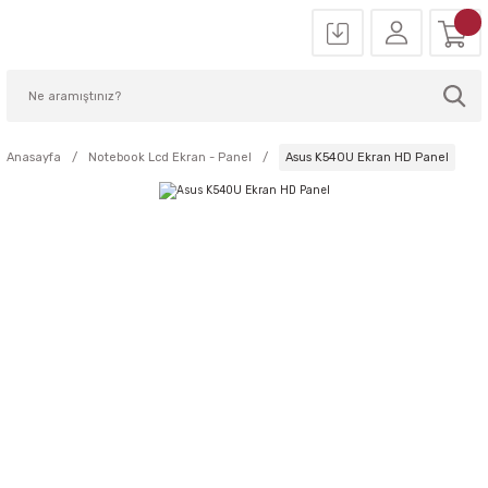
Anasayfa
Notebook Lcd Ekran - Panel
Asus K540U Ekran HD Panel