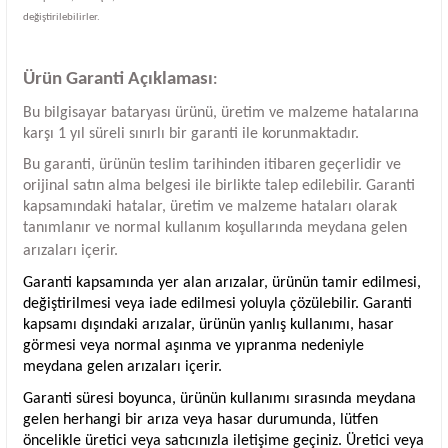
değiştirilebilirler.
Ürün Garanti Açıklaması
:
Bu bilgisayar bataryası ürünü, üretim ve malzeme hatalarına
karşı 1 yıl süreli sınırlı bir garanti ile korunmaktadır.
Bu garanti, ürünün teslim tarihinden itibaren geçerlidir ve
orijinal satın alma belgesi ile birlikte talep edilebilir. Garanti
kapsamındaki hatalar, üretim ve malzeme hataları olarak
tanımlanır ve normal kullanım koşullarında meydana gelen
arızaları içerir.
Garanti kapsamında yer alan arızalar, ürünün tamir edilmesi,
değiştirilmesi veya iade edilmesi yoluyla çözülebilir. Garanti
kapsamı dışındaki arızalar, ürünün yanlış kullanımı, hasar
görmesi veya normal aşınma ve yıpranma nedeniyle
meydana gelen arızaları içerir.
Garanti süresi boyunca, ürünün kullanımı sırasında meydana
gelen herhangi bir arıza veya hasar durumunda, lütfen
öncelikle üretici veya satıcınızla iletişime geçiniz. Üretici veya