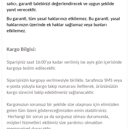
satıcı, garanti talebinizi değerlendirecek ve uygun şekilde
yanıt verecektir.
Bu garanti, tüm yasal haklarınızı etkilemez. Bu garanti, yasal
haklarınızın üzerinde ek haklar sağlamaz veya bunları
etkilemez.
Kargo Bilgisi:
Siparişiniz saat 16:00'ya kadar verilmiş ise aynı gün içerisinde
kargoya teslim edilecektir.
Siparişinizin kargoya verilmesiyle birlikte, tarafınıza SMS veya
e-posta yoluyla kargo takip numarası iletilerek, ürününüzün
kargo sürecini takip edebilmeniz sağlanacaktır.
Kargonuzun sorunsuz bir şekilde size ulaşması için elimizden
gelen tüm özeni göstereceğimizden emin olabilirsiniz.
Herhangi bir sorun ya da sorgunuz olması durumunda,
müşteri hizmetleri ekibimiz size yardımcı olmaktan
memnuniyet duyacaktır.