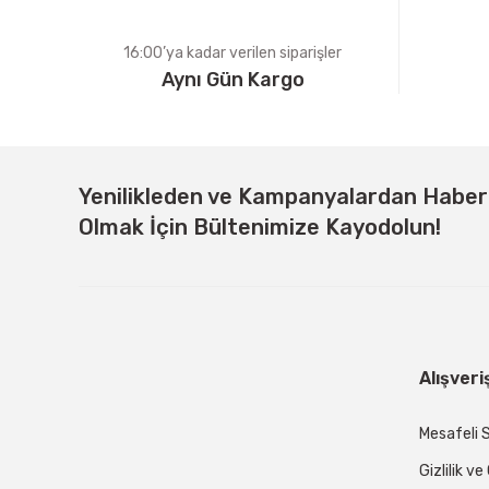
16:00’ya kadar verilen siparişler
Aynı Gün Kargo
Yenilikleden ve Kampanyalardan Habe
Olmak İçin Bültenimize Kayodolun!
Alışveri
Mesafeli 
Gizlilik v