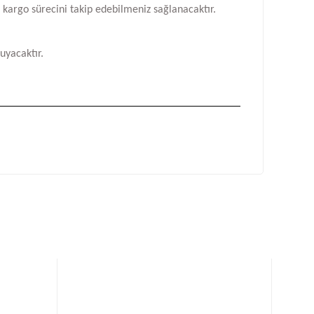
n kargo sürecini takip edebilmeniz sağlanacaktır.
uyacaktır.
fımıza iletebilirsiniz.