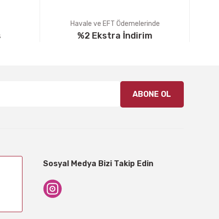
Havale ve EFT Ödemelerinde
ş
%2 Ekstra İndirim
ABONE OL
Sosyal Medya Bizi Takip Edin