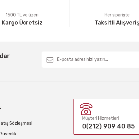
1500 TL ve üzeri
Her siparişte
Kargo Ücretsiz
Taksitli Alışveri
Gönder
rdar
ş
Müşteri Hizmetleri
Satış Sözleşmesi
0(212) 909 40 85
e Güvenlik