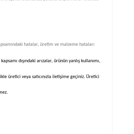
i kapsamındaki hatalar, üretim ve malzeme hataları
 kapsamı dışındaki arızalar, ürünün yanlış kullanımı,
 üretici veya satıcınızla iletişime geçiniz. Üretici
emez.