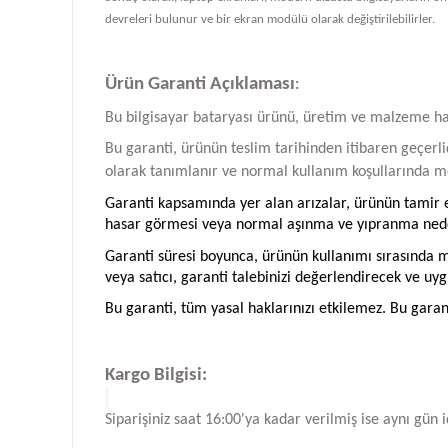
devreleri bulunur ve bir ekran modülü olarak değiştirilebilirler.
Ürün Garanti Açıklaması
:
Bu bilgisayar bataryası ürünü, üretim ve malzeme hatal
Bu garanti, ürünün teslim tarihinden itibaren geçerlid
olarak tanımlanır ve normal kullanım koşullarında me
Garanti kapsamında yer alan arızalar, ürünün tamir ed
hasar görmesi veya normal aşınma ve yıpranma neden
Garanti süresi boyunca, ürünün kullanımı sırasında me
veya satıcı, garanti talebinizi değerlendirecek ve uyg
Bu garanti, tüm yasal haklarınızı etkilemez. Bu garan
Kargo Bilgisi:
Siparişiniz saat 16:00'ya kadar verilmiş ise aynı gün 