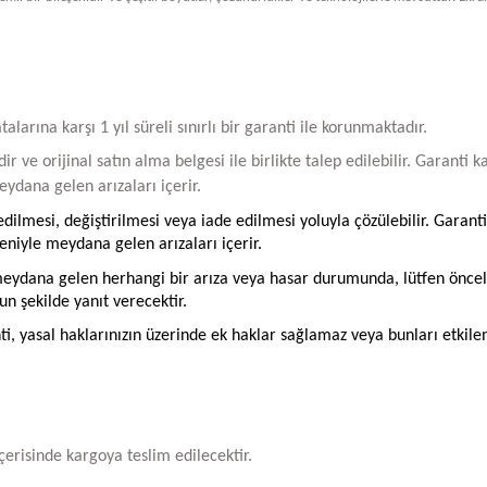
arına karşı 1 yıl süreli sınırlı bir garanti ile korunmaktadır.
ir ve orijinal satın alma belgesi ile birlikte talep edilebilir. Garant
ydana gelen arızaları içerir.
ilmesi, değiştirilmesi veya iade edilmesi yoluyla çözülebilir. Garanti
iyle meydana gelen arızaları içerir.
ydana gelen herhangi bir arıza veya hasar durumunda, lütfen öncelikle
un şekilde yanıt verecektir.
ti, yasal haklarınızın üzerinde ek haklar sağlamaz veya bunları etkil
içerisinde kargoya teslim edilecektir.