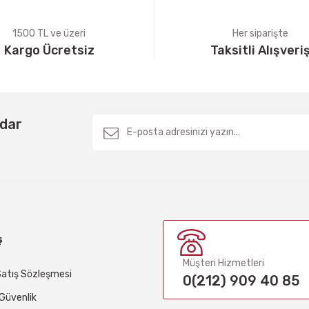
1500 TL ve üzeri
Her siparişte
Kargo Ücretsiz
Taksitli Alışveri
Gönder
rdar
ş
Müşteri Hizmetleri
Satış Sözleşmesi
0(212) 909 40 85
e Güvenlik