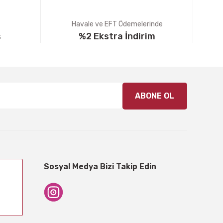
Havale ve EFT Ödemelerinde
ş
%2 Ekstra İndirim
ABONE OL
Sosyal Medya Bizi Takip Edin