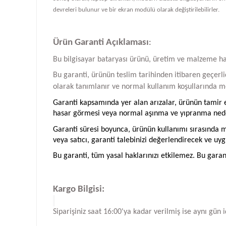
devreleri bulunur ve bir ekran modülü olarak değiştirilebilirler.
Ürün Garanti Açıklaması
:
Bu bilgisayar bataryası ürünü, üretim ve malzeme hatal
Bu garanti, ürünün teslim tarihinden itibaren geçerlid
olarak tanımlanır ve normal kullanım koşullarında me
Garanti kapsamında yer alan arızalar, ürünün tamir ed
hasar görmesi veya normal aşınma ve yıpranma neden
Garanti süresi boyunca, ürünün kullanımı sırasında me
veya satıcı, garanti talebinizi değerlendirecek ve uyg
Bu garanti, tüm yasal haklarınızı etkilemez. Bu garan
Kargo Bilgisi:
Siparişiniz saat 16:00'ya kadar verilmiş ise aynı gün 