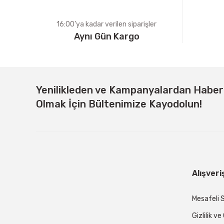
16:00’ya kadar verilen siparişler
Aynı Gün Kargo
Yenilikleden ve Kampanyalardan Habe
Olmak İçin Bültenimize Kayodolun!
Alışveri
Mesafeli 
Gizlilik v