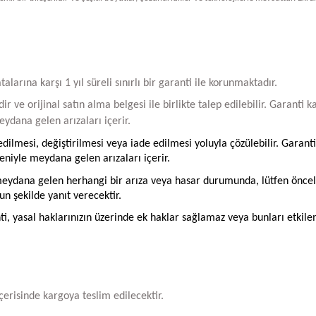
arına karşı 1 yıl süreli sınırlı bir garanti ile korunmaktadır.
ir ve orijinal satın alma belgesi ile birlikte talep edilebilir. Garant
ydana gelen arızaları içerir.
ilmesi, değiştirilmesi veya iade edilmesi yoluyla çözülebilir. Garanti
iyle meydana gelen arızaları içerir.
ydana gelen herhangi bir arıza veya hasar durumunda, lütfen öncelikle
un şekilde yanıt verecektir.
ti, yasal haklarınızın üzerinde ek haklar sağlamaz veya bunları etkil
içerisinde kargoya teslim edilecektir.