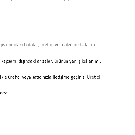
i kapsamındaki hatalar, üretim ve malzeme hataları
 kapsamı dışındaki arızalar, ürünün yanlış kullanımı,
 üretici veya satıcınızla iletişime geçiniz. Üretici
emez.