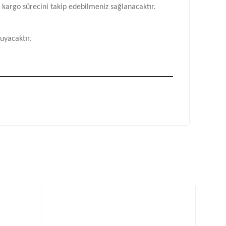
n kargo sürecini takip edebilmeniz sağlanacaktır.
uyacaktır.
fımıza iletebilirsiniz.