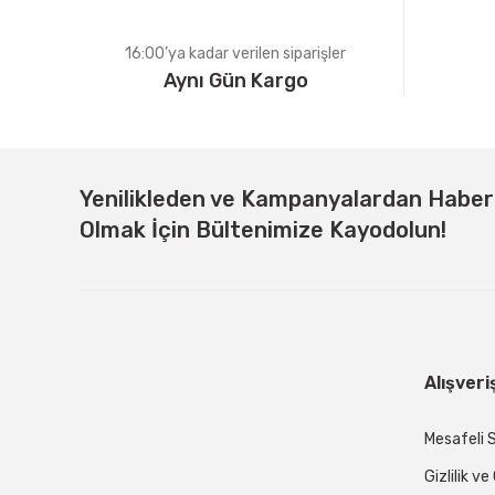
16:00’ya kadar verilen siparişler
Aynı Gün Kargo
Yenilikleden ve Kampanyalardan Habe
Olmak İçin Bültenimize Kayodolun!
Alışveri
Mesafeli 
Gizlilik v