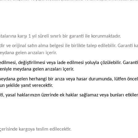
arına karşı 1 yıl süreli sınırlı bir garanti ile korunmaktadır.
ir ve orijinal satın alma belgesi ile birlikte talep edilebilir. Garant
ydana gelen arızaları içerir.
ilmesi, değiştirilmesi veya iade edilmesi yoluyla çözülebilir. Garanti
iyle meydana gelen arızaları içerir.
ydana gelen herhangi bir arıza veya hasar durumunda, lütfen öncelikle
un şekilde yanıt verecektir.
ti, yasal haklarınızın üzerinde ek haklar sağlamaz veya bunları etkil
içerisinde kargoya teslim edilecektir.