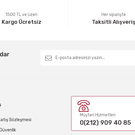
1500 TL ve üzeri
Her siparişte
Kargo Ücretsiz
Taksitli Alışveri
Gönder
rdar
ş
Müşteri Hizmetleri
Satış Sözleşmesi
0(212) 909 40 85
e Güvenlik