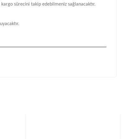
n kargo sürecini takip edebilmeniz sağlanacaktır.
uyacaktır.
fımıza iletebilirsiniz.