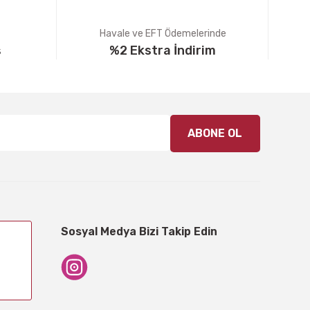
Havale ve EFT Ödemelerinde
ş
%2 Ekstra İndirim
ABONE OL
Sosyal Medya Bizi Takip Edin