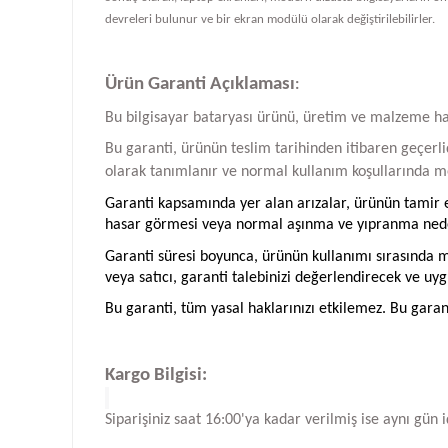
devreleri bulunur ve bir ekran modülü olarak değiştirilebilirler.
Ürün Garanti Açıklaması
:
Bu bilgisayar bataryası ürünü, üretim ve malzeme hatal
Bu garanti, ürünün teslim tarihinden itibaren geçerlid
olarak tanımlanır ve normal kullanım koşullarında me
Garanti kapsamında yer alan arızalar, ürünün tamir ed
hasar görmesi veya normal aşınma ve yıpranma neden
Garanti süresi boyunca, ürünün kullanımı sırasında me
veya satıcı, garanti talebinizi değerlendirecek ve uyg
Bu garanti, tüm yasal haklarınızı etkilemez. Bu garan
Kargo Bilgisi:
Siparişiniz saat 16:00'ya kadar verilmiş ise aynı gün 