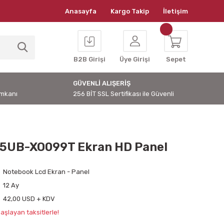
Anasayfa
Kargo Takip
İletişim
B2B Girişi
Üye Girişi
Sepet
GÜVENLİ ALIŞERİŞ
İmkanı
256 BİT SSL Sertifikası ile Güvenli
5UB-XO099T Ekran HD Panel
Notebook Lcd Ekran - Panel
12 Ay
42,00 USD + KDV
aşlayan taksitlerle!