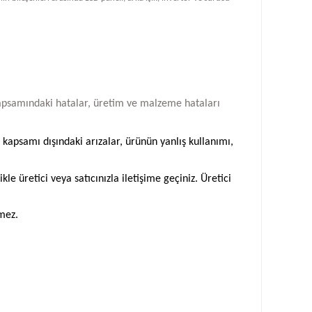
i kapsamındaki hatalar, üretim ve malzeme hataları
 kapsamı dışındaki arızalar, ürünün yanlış kullanımı,
 üretici veya satıcınızla iletişime geçiniz. Üretici
emez.