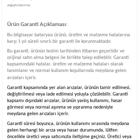
değiştirilebilirler.
Ürün Garanti Açıklaması
:
Bu bilgisayar bataryası ürünü, üretim ve malzeme hatalarına
karşı 1 yıl süreli sınırlı bir garanti ile korunmaktadır.
Bu garanti, ürünün teslim tarihinden itibaren geçerlidir ve
orijinal satın alma belgesi ile birlikte talep edilebilir. Garanti
kapsamındaki hatalar, üretim ve malzeme hataları olarak
tanımlanır ve normal kullanım koşullarında meydana gelen
arızaları içerir.
Garanti kapsamında yer alan arızalar, ürünün tamir edilmesi,
değiştirilmesi veya iade edilmesi yoluyla çözülebilir. Garanti
kapsamı dışındaki arızalar, ürünün yanlış kullanımı, hasar
görmesi veya normal aşınma ve yıpranma nedeniyle
meydana gelen arızaları içerir.
Garanti süresi boyunca, ürünün kullanımı sırasında meydana
gelen herhangi bir arıza veya hasar durumunda, lütfen
öncelikle üretici veya satıcınızla iletişime geçiniz. Üretici veya