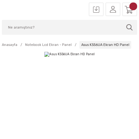
Anasayfa
Notebook Lcd Ekran - Panel
Asus K556UA Ekran HD Panel