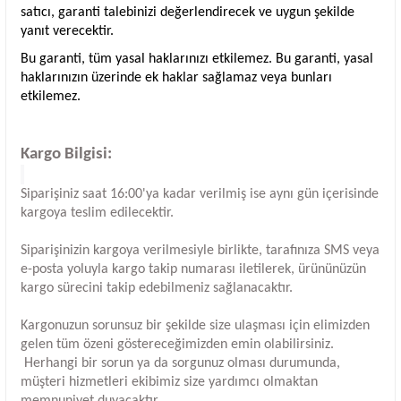
satıcı, garanti talebinizi değerlendirecek ve uygun şekilde
yanıt verecektir.
Bu garanti, tüm yasal haklarınızı etkilemez. Bu garanti, yasal
haklarınızın üzerinde ek haklar sağlamaz veya bunları
etkilemez.
Kargo Bilgisi:
Siparişiniz saat 16:00'ya kadar verilmiş ise aynı gün içerisinde
kargoya teslim edilecektir.
Siparişinizin kargoya verilmesiyle birlikte, tarafınıza SMS veya
e-posta yoluyla kargo takip numarası iletilerek, ürününüzün
kargo sürecini takip edebilmeniz sağlanacaktır.
Kargonuzun sorunsuz bir şekilde size ulaşması için elimizden
gelen tüm özeni göstereceğimizden emin olabilirsiniz.
Herhangi bir sorun ya da sorgunuz olması durumunda,
müşteri hizmetleri ekibimiz size yardımcı olmaktan
memnuniyet duyacaktır.