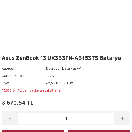
Asus ZenBook 13 UX333FN-A3153TS Batarya
Kategori
Notebook Bataryası-Pili
Garanti Süresi
12 Ay
Fiyat
62,50 USD + KDV
*3.570,64 TL den başlayan taksitlerle!
3.570,64 TL