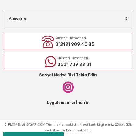
Alışveriş
Müşteri Hizmetleri
0(212) 909 40 85
Müşteri Hizmetleri
0531 709 22 81
Sosyal Medya Bizi Takip Edin
Uygulamamızı İndirin
© FLOW BİLGİSAYAR.COM Tüm hakları saklıdır. Kredi kartı bilgileriniz 256bit SSL
sertifikası ile korunmaktadır.