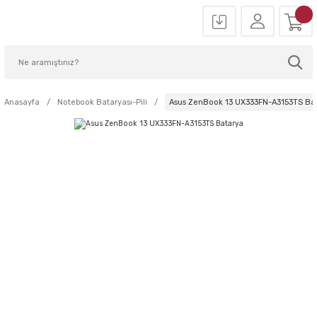
Anasayfa
Notebook Bataryası-Pili
Asus ZenBook 13 UX333FN-A3153TS Ba