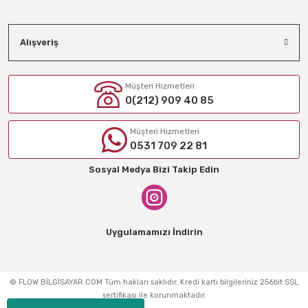
Alışveriş
Müşteri Hizmetleri
0(212) 909 40 85
Müşteri Hizmetleri
0531 709 22 81
Sosyal Medya Bizi Takip Edin
Uygulamamızı İndirin
© FLOW BİLGİSAYAR.COM Tüm hakları saklıdır. Kredi kartı bilgileriniz 256bit SSL
sertifikası ile korunmaktadır.