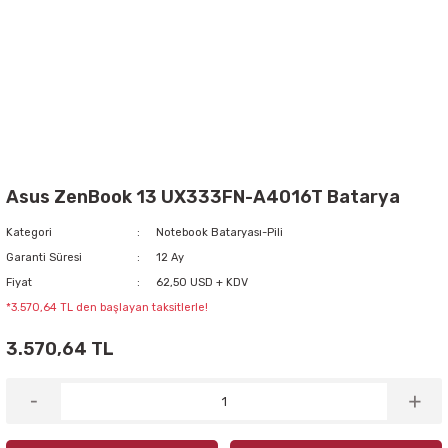
Asus ZenBook 13 UX333FN-A4016T Batarya
Kategori
Notebook Bataryası-Pili
Garanti Süresi
12 Ay
Fiyat
62,50 USD + KDV
*3.570,64 TL den başlayan taksitlerle!
3.570,64 TL