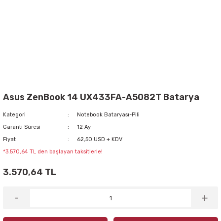
Asus ZenBook 14 UX433FA-A5082T Batarya
Kategori
Notebook Bataryası-Pili
Garanti Süresi
12 Ay
Fiyat
62,50 USD + KDV
*3.570,64 TL den başlayan taksitlerle!
3.570,64 TL