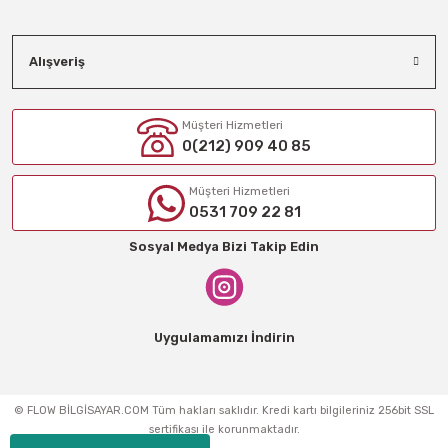
Alışveriş
Müşteri Hizmetleri
0(212) 909 40 85
Müşteri Hizmetleri
0531 709 22 81
Sosyal Medya Bizi Takip Edin
Uygulamamızı İndirin
© FLOW BİLGİSAYAR.COM Tüm hakları saklıdır. Kredi kartı bilgileriniz 256bit SSL
sertifikası ile korunmaktadır.