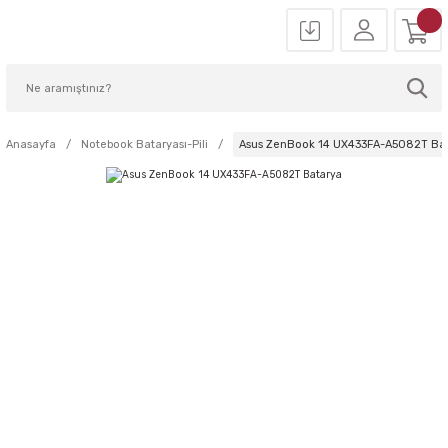
Anasayfa
Notebook Bataryası-Pili
Asus ZenBook 14 UX433FA-A5082T Ba