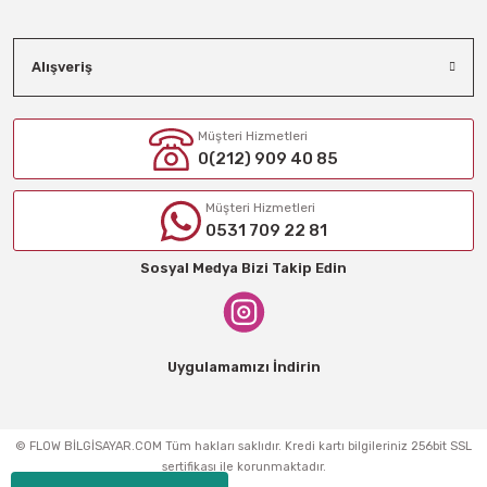
Alışveriş
Müşteri Hizmetleri
0(212) 909 40 85
Müşteri Hizmetleri
0531 709 22 81
Sosyal Medya Bizi Takip Edin
Uygulamamızı İndirin
© FLOW BİLGİSAYAR.COM Tüm hakları saklıdır. Kredi kartı bilgileriniz 256bit SSL
sertifikası ile korunmaktadır.