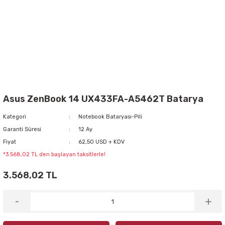
Asus ZenBook 14 UX433FA-A5462T Batarya
Kategori
Notebook Bataryası-Pili
Garanti Süresi
12 Ay
Fiyat
62,50 USD + KDV
*3.568,02 TL den başlayan taksitlerle!
3.568,02 TL