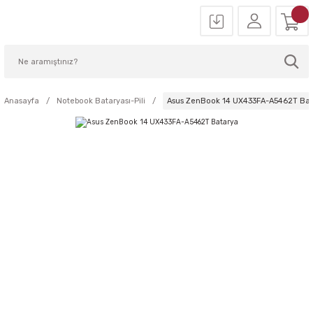
Anasayfa
Notebook Bataryası-Pili
Asus ZenBook 14 UX433FA-A5462T Bat