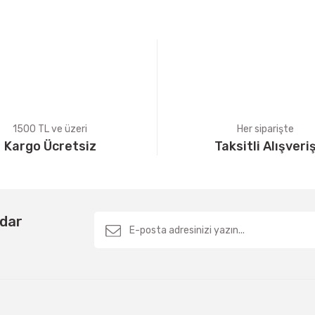
Yorum Yaz
1500 TL ve üzeri
Her siparişte
Kargo Ücretsiz
Taksitli Alışveri
Gönder
rdar