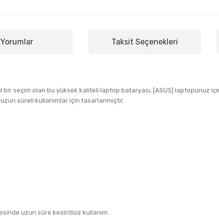
Yorumlar
Taksit Seçenekleri
al bir seçim olan bu yüksek kaliteli laptop bataryası, [ASUS] laptopunuz
zun süreli kullanımlar için tasarlanmıştır.
sinde uzun süre kesintisiz kullanım.