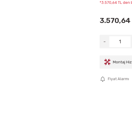
*3.570,64 TL den b
3.570,64
Montaj Hiz
Fiyat Alarmı