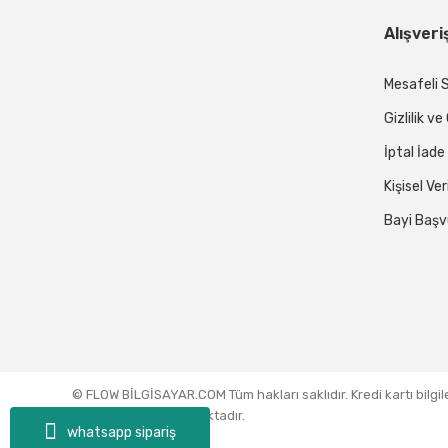
Alışveri
Mesafeli 
Gizlilik v
İptal İade
Kişisel Ver
Bayi Başv
© FLOW BİLGİSAYAR.COM Tüm hakları saklıdır. Kredi kartı bilgil
sertifikası ile korunmaktadır.
whatsapp sipariş