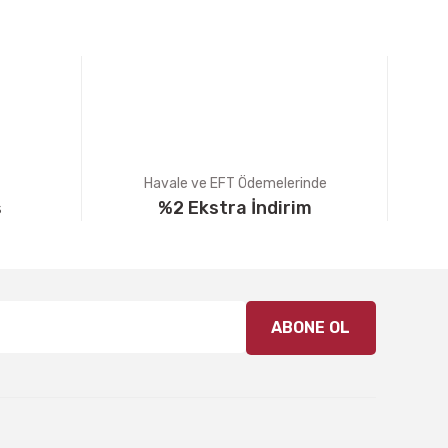
Havale ve EFT Ödemelerinde
ş
%2 Ekstra İndirim
ABONE OL