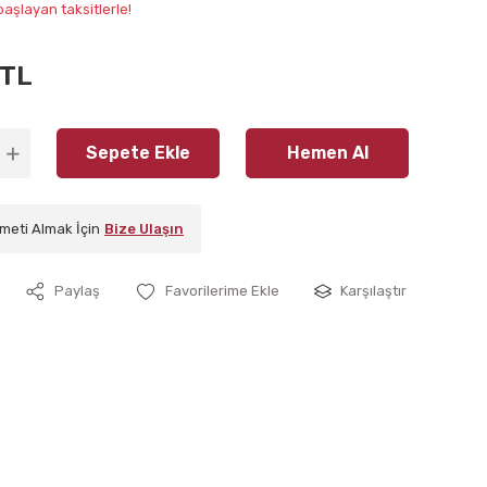
aşlayan taksitlerle!
 TL
Sepete Ekle
Hemen Al
meti Almak İçin
Bize Ulaşın
Paylaş
Karşılaştır