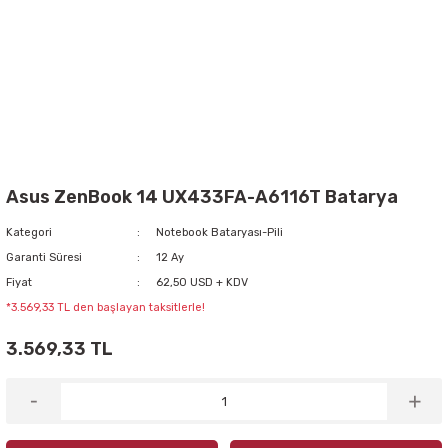
Asus ZenBook 14 UX433FA-A6116T Batarya
Kategori
Notebook Bataryası-Pili
Garanti Süresi
12 Ay
Fiyat
62,50 USD + KDV
*3.569,33 TL den başlayan taksitlerle!
3.569,33 TL