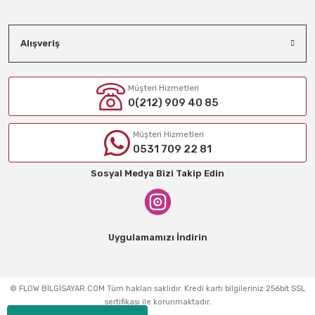
Alışveriş
Müşteri Hizmetleri
0(212) 909 40 85
Müşteri Hizmetleri
0531 709 22 81
Sosyal Medya Bizi Takip Edin
Uygulamamızı İndirin
© FLOW BİLGİSAYAR.COM Tüm hakları saklıdır. Kredi kartı bilgileriniz 256bit SSL
sertifikası ile korunmaktadır.