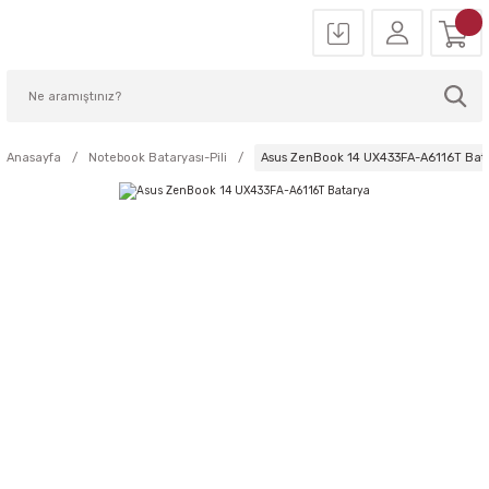
Anasayfa
Notebook Bataryası-Pili
Asus ZenBook 14 UX433FA-A6116T Bat