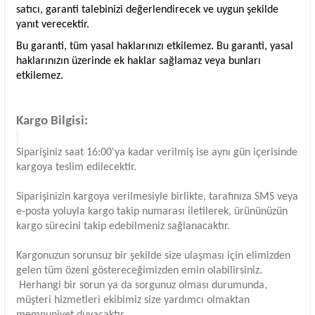
satıcı, garanti talebinizi değerlendirecek ve uygun şekilde
yanıt verecektir.
Bu garanti, tüm yasal haklarınızı etkilemez. Bu garanti, yasal
haklarınızın üzerinde ek haklar sağlamaz veya bunları
etkilemez.
Kargo Bilgisi:
Siparişiniz saat 16:00'ya kadar verilmiş ise aynı gün içerisinde
kargoya teslim edilecektir.
Siparişinizin kargoya verilmesiyle birlikte, tarafınıza SMS veya
e-posta yoluyla kargo takip numarası iletilerek, ürününüzün
kargo sürecini takip edebilmeniz sağlanacaktır.
Kargonuzun sorunsuz bir şekilde size ulaşması için elimizden
gelen tüm özeni göstereceğimizden emin olabilirsiniz.
Herhangi bir sorun ya da sorgunuz olması durumunda,
müşteri hizmetleri ekibimiz size yardımcı olmaktan
memnuniyet duyacaktır.