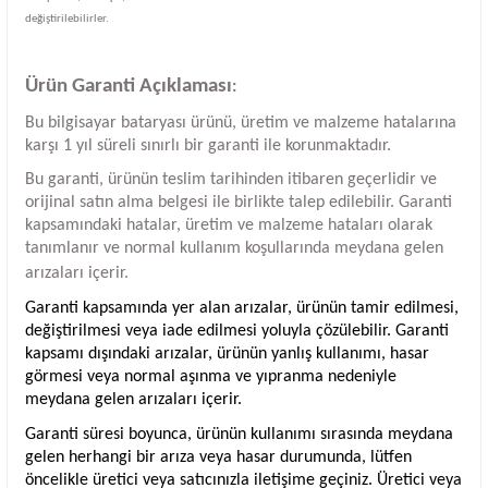
değiştirilebilirler.
Ürün Garanti Açıklaması
:
Bu bilgisayar bataryası ürünü, üretim ve malzeme hatalarına
karşı 1 yıl süreli sınırlı bir garanti ile korunmaktadır.
Bu garanti, ürünün teslim tarihinden itibaren geçerlidir ve
orijinal satın alma belgesi ile birlikte talep edilebilir. Garanti
kapsamındaki hatalar, üretim ve malzeme hataları olarak
tanımlanır ve normal kullanım koşullarında meydana gelen
arızaları içerir.
Garanti kapsamında yer alan arızalar, ürünün tamir edilmesi,
değiştirilmesi veya iade edilmesi yoluyla çözülebilir. Garanti
kapsamı dışındaki arızalar, ürünün yanlış kullanımı, hasar
görmesi veya normal aşınma ve yıpranma nedeniyle
meydana gelen arızaları içerir.
Garanti süresi boyunca, ürünün kullanımı sırasında meydana
gelen herhangi bir arıza veya hasar durumunda, lütfen
öncelikle üretici veya satıcınızla iletişime geçiniz. Üretici veya