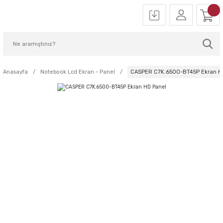
Anasayfa
Notebook Lcd Ekran - Panel
CASPER C7K.6500-BT45P Ekran H