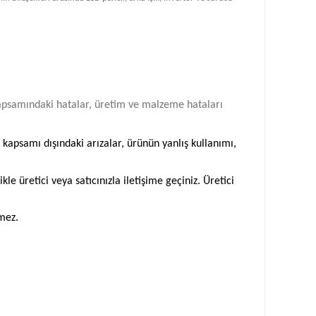
i kapsamındaki hatalar, üretim ve malzeme hataları
 kapsamı dışındaki arızalar, ürünün yanlış kullanımı,
 üretici veya satıcınızla iletişime geçiniz. Üretici
emez.