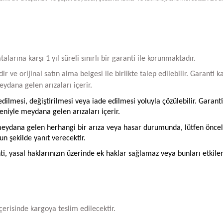
arına karşı 1 yıl süreli sınırlı bir garanti ile korunmaktadır.
ir ve orijinal satın alma belgesi ile birlikte talep edilebilir. Garant
ydana gelen arızaları içerir.
ilmesi, değiştirilmesi veya iade edilmesi yoluyla çözülebilir. Garanti
iyle meydana gelen arızaları içerir.
ydana gelen herhangi bir arıza veya hasar durumunda, lütfen öncelikle
un şekilde yanıt verecektir.
ti, yasal haklarınızın üzerinde ek haklar sağlamaz veya bunları etkil
içerisinde kargoya teslim edilecektir.