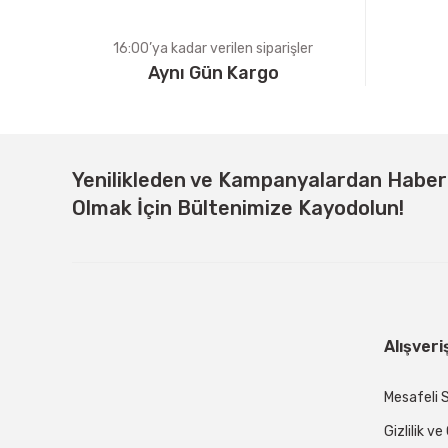
16:00’ya kadar verilen siparişler
Aynı Gün Kargo
Yenilikleden ve Kampanyalardan Habe
Olmak İçin Bültenimize Kayodolun!
Alışveri
Mesafeli 
Gizlilik v