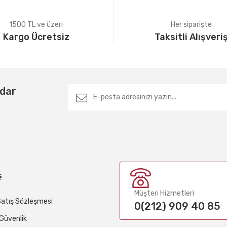
1500 TL ve üzeri
Her siparişte
Kargo Ücretsiz
Taksitli Alışveri
Gönder
rdar
ş
Müşteri Hizmetleri
Satış Sözleşmesi
0(212) 909 40 85
e Güvenlik