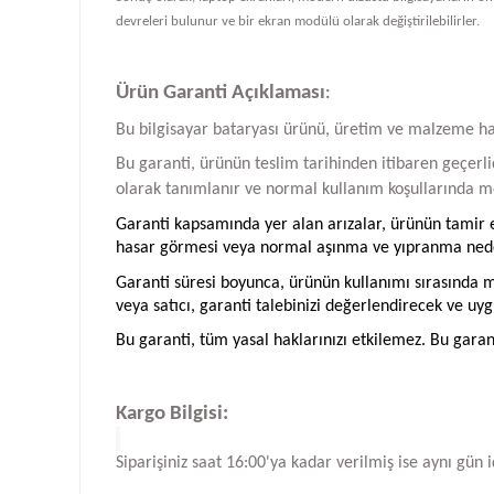
devreleri bulunur ve bir ekran modülü olarak değiştirilebilirler.
Ürün Garanti Açıklaması
:
Bu bilgisayar bataryası ürünü, üretim ve malzeme hatal
Bu garanti, ürünün teslim tarihinden itibaren geçerlid
olarak tanımlanır ve normal kullanım koşullarında me
Garanti kapsamında yer alan arızalar, ürünün tamir ed
hasar görmesi veya normal aşınma ve yıpranma neden
Garanti süresi boyunca, ürünün kullanımı sırasında me
veya satıcı, garanti talebinizi değerlendirecek ve uyg
Bu garanti, tüm yasal haklarınızı etkilemez. Bu garan
Kargo Bilgisi:
Siparişiniz saat 16:00'ya kadar verilmiş ise aynı gün 