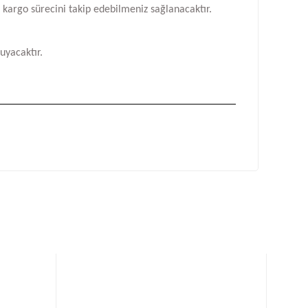
n kargo sürecini takip edebilmeniz sağlanacaktır.
uyacaktır.
fımıza iletebilirsiniz.