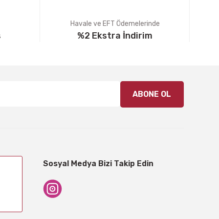
Havale ve EFT Ödemelerinde
ş
%2 Ekstra İndirim
ABONE OL
Sosyal Medya Bizi Takip Edin