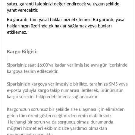
satıcı, garanti talebinizi değerlendirecek ve uygun şekilde
yanıt verecektir.
Bu garanti, tüm yasal haklarınızı etkilemez. Bu garanti, yasal
haklarınızın üzerinde ek haklar sağlamaz veya bunları
etkilemez.
Kargo Bilgisi:
Siparişiniz saat 16:00'ya kadar verilmiş ise aynı gün içerisinde
kargoya teslim edilecektir.
Siparişinizin kargoya verilmesiyle birlikte, tarafınıza SMS veya
e-posta yoluyla kargo takip numarası iletilerek, ürününüzün
kargo sürecini takip edebilmeniz sağlanacaktır.
Kargonuzun sorunsuz bir şekilde size ulaşması için elimizden
gelen tüm özeni göstereceğimizden emin olabilirsiniz.
Herhangi bir sorun ya da sorgunuz olması durumunda,
müşteri hizmetleri ekibimiz size yardımcı olmaktan
memnuniyet duyacaktır.