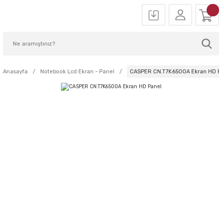
Anasayfa
Notebook Lcd Ekran - Panel
CASPER CN.T7K6500A Ekran HD P