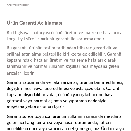
değiştirilebilirler.
Ürün Garanti Açıklaması
:
Bu bilgisayar bataryası ürünü, üretim ve malzeme hatalarına
karşı 1 yıl süreli sınırlı bir garanti ile korunmaktadır.
Bu garanti, ürünün teslim tarihinden itibaren geçerlidir ve
orijinal satın alma belgesi ile birlikte talep edilebilir. Garanti
kapsamındaki hatalar, üretim ve malzeme hataları olarak
tanımlanır ve normal kullanım koşullarında meydana gelen
arızaları içerir.
Garanti kapsamında yer alan arızalar, ürünün tamir edilmesi,
değiştirilmesi veya iade edilmesi yoluyla çözülebilir. Garanti
kapsamı dışındaki arızalar, ürünün yanlış kullanımı, hasar
görmesi veya normal aşınma ve yıpranma nedeniyle
meydana gelen arızaları içerir.
Garanti süresi boyunca, ürünün kullanımı sırasında meydana
gelen herhangi bir arıza veya hasar durumunda, lütfen
öncelikle üretici veya satıcınızla iletişime geçiniz. Üretici veya