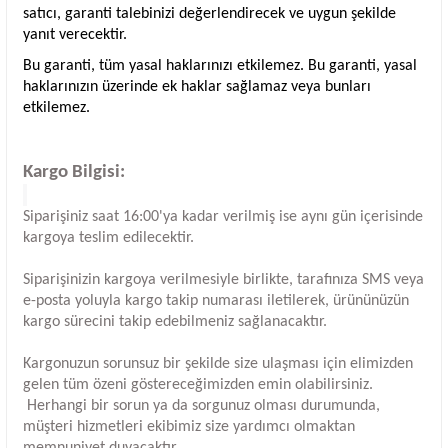
satıcı, garanti talebinizi değerlendirecek ve uygun şekilde
yanıt verecektir.
Bu garanti, tüm yasal haklarınızı etkilemez. Bu garanti, yasal
haklarınızın üzerinde ek haklar sağlamaz veya bunları
etkilemez.
Kargo Bilgisi:
Siparişiniz saat 16:00'ya kadar verilmiş ise aynı gün içerisinde
kargoya teslim edilecektir.
Siparişinizin kargoya verilmesiyle birlikte, tarafınıza SMS veya
e-posta yoluyla kargo takip numarası iletilerek, ürününüzün
kargo sürecini takip edebilmeniz sağlanacaktır.
Kargonuzun sorunsuz bir şekilde size ulaşması için elimizden
gelen tüm özeni göstereceğimizden emin olabilirsiniz.
Herhangi bir sorun ya da sorgunuz olması durumunda,
müşteri hizmetleri ekibimiz size yardımcı olmaktan
memnuniyet duyacaktır.