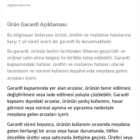
değiştirilebilirler.
Ürün Garanti Açıklaması
:
Bu bilgisayar bataryası ürünü, üretim ve malzeme hatalarına
karşı 1 yıl süreli sınırlı bir garanti ile korunmaktadır.
Bu garanti, ürünün teslim tarihinden itibaren geçerlidir ve
orijinal satın alma belgesi ile birlikte talep edilebilir. Garanti
kapsamındaki hatalar, üretim ve malzeme hataları olarak
tanımlanır ve normal kullanım koşullarında meydana gelen
arızaları içerir.
Garanti kapsamında yer alan arızalar, ürünün tamir edilmesi,
değiştirilmesi veya iade edilmesi yoluyla çözülebilir. Garanti
kapsamı dışındaki arızalar, ürünün yanlış kullanımı, hasar
görmesi veya normal aşınma ve yıpranma nedeniyle
meydana gelen arızaları içerir.
Garanti süresi boyunca, ürünün kullanımı sırasında meydana
gelen herhangi bir arıza veya hasar durumunda, lütfen
öncelikle üretici veya satıcınızla iletişime geçiniz. Üretici veya