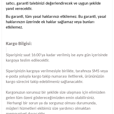
satıcı, garanti talebinizi değerlendirecek ve uygun şekilde
yanıt verecektir.
Bu garanti, tüm yasal haklarınızı etkilemez. Bu garanti, yasal
haklarınızın üzerinde ek haklar sağlamaz veya bunları
etkilemez.
Kargo Bilgisi:
Siparişiniz saat 16:00'ya kadar verilmiş ise aynı gün içerisinde
kargoya teslim edilecektir.
Siparişinizin kargoya verilmesiyle birlikte, tarafınıza SMS veya
e-posta yoluyla kargo takip numarası iletilerek, ürününüzün
kargo sürecini takip edebilmeniz sağlanacaktır.
Kargonuzun sorunsuz bir şekilde size ulaşması için elimizden
gelen tüm özeni göstereceğimizden emin olabilirsiniz.
Herhangi bir sorun ya da sorgunuz olması durumunda,
müşteri hizmetleri ekibimiz size yardımcı olmaktan
memnuniyet duyacaktır.