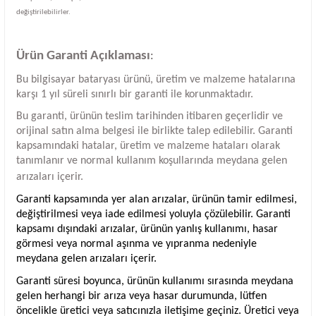
değiştirilebilirler.
Ürün Garanti Açıklaması
:
Bu bilgisayar bataryası ürünü, üretim ve malzeme hatalarına
karşı 1 yıl süreli sınırlı bir garanti ile korunmaktadır.
Bu garanti, ürünün teslim tarihinden itibaren geçerlidir ve
orijinal satın alma belgesi ile birlikte talep edilebilir. Garanti
kapsamındaki hatalar, üretim ve malzeme hataları olarak
tanımlanır ve normal kullanım koşullarında meydana gelen
arızaları içerir.
Garanti kapsamında yer alan arızalar, ürünün tamir edilmesi,
değiştirilmesi veya iade edilmesi yoluyla çözülebilir. Garanti
kapsamı dışındaki arızalar, ürünün yanlış kullanımı, hasar
görmesi veya normal aşınma ve yıpranma nedeniyle
meydana gelen arızaları içerir.
Garanti süresi boyunca, ürünün kullanımı sırasında meydana
gelen herhangi bir arıza veya hasar durumunda, lütfen
öncelikle üretici veya satıcınızla iletişime geçiniz. Üretici veya