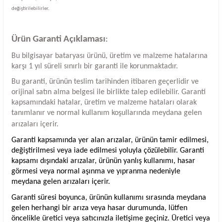
değiştirilebilirler.
Ürün Garanti Açıklaması
:
Bu bilgisayar bataryası ürünü, üretim ve malzeme hatalarına
karşı 1 yıl süreli sınırlı bir garanti ile korunmaktadır.
Bu garanti, ürünün teslim tarihinden itibaren geçerlidir ve
orijinal satın alma belgesi ile birlikte talep edilebilir. Garanti
kapsamındaki hatalar, üretim ve malzeme hataları olarak
tanımlanır ve normal kullanım koşullarında meydana gelen
arızaları içerir.
Garanti kapsamında yer alan arızalar, ürünün tamir edilmesi,
değiştirilmesi veya iade edilmesi yoluyla çözülebilir. Garanti
kapsamı dışındaki arızalar, ürünün yanlış kullanımı, hasar
görmesi veya normal aşınma ve yıpranma nedeniyle
meydana gelen arızaları içerir.
Garanti süresi boyunca, ürünün kullanımı sırasında meydana
gelen herhangi bir arıza veya hasar durumunda, lütfen
öncelikle üretici veya satıcınızla iletişime geçiniz. Üretici veya