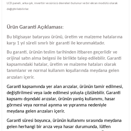
LCD paneli, arka ışık, invertör ve sürücü devreleri bulunur ve bir ekran modülü olarak
değiştirilebilirler.
Ürün Garanti Açıklaması
:
Bu bilgisayar bataryası ürünü, üretim ve malzeme hatalarına
karşı 1 yıl süreli sınırlı bir garanti ile korunmaktadır.
Bu garanti, ürünün teslim tarihinden itibaren geçerlidir ve
orijinal satın alma belgesi ile birlikte talep edilebilir. Garanti
kapsamındaki hatalar, üretim ve malzeme hataları olarak
tanımlanır ve normal kullanım koşullarında meydana gelen
arızaları içerir.
Garanti kapsamında yer alan arızalar, ürünün tamir edilmesi,
değiştirilmesi veya iade edilmesi yoluyla çözülebilir. Garanti
kapsamı dışındaki arızalar, ürünün yanlış kullanımı, hasar
görmesi veya normal aşınma ve yıpranma nedeniyle
meydana gelen arızaları içerir.
Garanti süresi boyunca, ürünün kullanımı sırasında meydana
gelen herhangi bir arıza veya hasar durumunda, lütfen