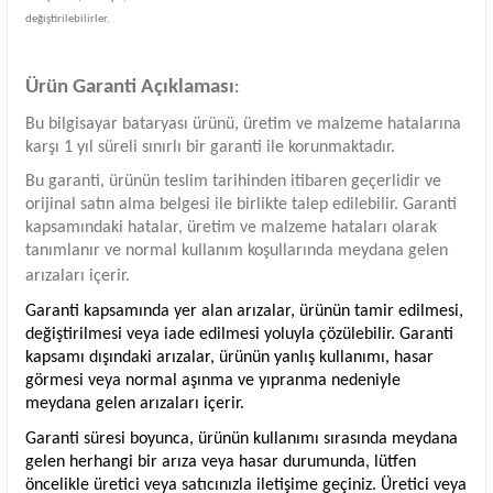
değiştirilebilirler.
Ürün Garanti Açıklaması
:
Bu bilgisayar bataryası ürünü, üretim ve malzeme hatalarına
karşı 1 yıl süreli sınırlı bir garanti ile korunmaktadır.
Bu garanti, ürünün teslim tarihinden itibaren geçerlidir ve
orijinal satın alma belgesi ile birlikte talep edilebilir. Garanti
kapsamındaki hatalar, üretim ve malzeme hataları olarak
tanımlanır ve normal kullanım koşullarında meydana gelen
arızaları içerir.
Garanti kapsamında yer alan arızalar, ürünün tamir edilmesi,
değiştirilmesi veya iade edilmesi yoluyla çözülebilir. Garanti
kapsamı dışındaki arızalar, ürünün yanlış kullanımı, hasar
görmesi veya normal aşınma ve yıpranma nedeniyle
meydana gelen arızaları içerir.
Garanti süresi boyunca, ürünün kullanımı sırasında meydana
gelen herhangi bir arıza veya hasar durumunda, lütfen
öncelikle üretici veya satıcınızla iletişime geçiniz. Üretici veya