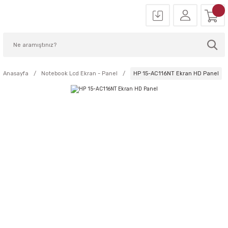
Anasayfa
Notebook Lcd Ekran - Panel
HP 15-AC116NT Ekran HD Panel