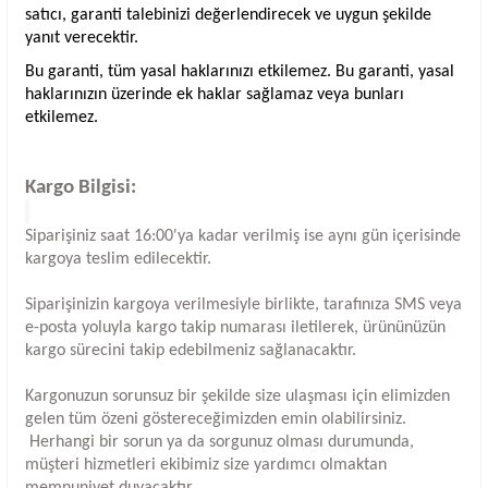
satıcı, garanti talebinizi değerlendirecek ve uygun şekilde
yanıt verecektir.
Bu garanti, tüm yasal haklarınızı etkilemez. Bu garanti, yasal
haklarınızın üzerinde ek haklar sağlamaz veya bunları
etkilemez.
Kargo Bilgisi:
Siparişiniz saat 16:00'ya kadar verilmiş ise aynı gün içerisinde
kargoya teslim edilecektir.
Siparişinizin kargoya verilmesiyle birlikte, tarafınıza SMS veya
e-posta yoluyla kargo takip numarası iletilerek, ürününüzün
kargo sürecini takip edebilmeniz sağlanacaktır.
Kargonuzun sorunsuz bir şekilde size ulaşması için elimizden
gelen tüm özeni göstereceğimizden emin olabilirsiniz.
Herhangi bir sorun ya da sorgunuz olması durumunda,
müşteri hizmetleri ekibimiz size yardımcı olmaktan
memnuniyet duyacaktır.