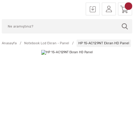
Anasayfa
Notebook Lcd Ekran - Panel
HP 15-AC129NT Ekran HD Panel