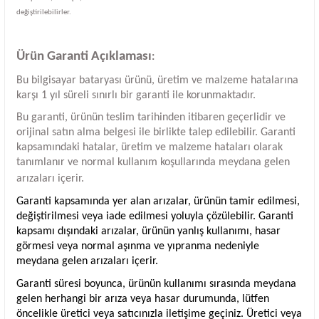
değiştirilebilirler.
Ürün Garanti Açıklaması
:
Bu bilgisayar bataryası ürünü, üretim ve malzeme hatalarına
karşı 1 yıl süreli sınırlı bir garanti ile korunmaktadır.
Bu garanti, ürünün teslim tarihinden itibaren geçerlidir ve
orijinal satın alma belgesi ile birlikte talep edilebilir. Garanti
kapsamındaki hatalar, üretim ve malzeme hataları olarak
tanımlanır ve normal kullanım koşullarında meydana gelen
arızaları içerir.
Garanti kapsamında yer alan arızalar, ürünün tamir edilmesi,
değiştirilmesi veya iade edilmesi yoluyla çözülebilir. Garanti
kapsamı dışındaki arızalar, ürünün yanlış kullanımı, hasar
görmesi veya normal aşınma ve yıpranma nedeniyle
meydana gelen arızaları içerir.
Garanti süresi boyunca, ürünün kullanımı sırasında meydana
gelen herhangi bir arıza veya hasar durumunda, lütfen
öncelikle üretici veya satıcınızla iletişime geçiniz. Üretici veya