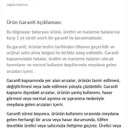
değiştirilebilirler.
Ürün Garanti Açıklaması
:
Bu bilgisayar bataryası ürünü, üretim ve malzeme hatalarına
karşı 1 yıl süreli sınırlı bir garanti ile korunmaktadır.
Bu garanti, ürünün teslim tarihinden itibaren geçerlidir ve
orijinal satın alma belgesi ile birlikte talep edilebilir. Garanti
kapsamındaki hatalar, üretim ve malzeme hataları olarak
tanımlanır ve normal kullanım koşullarında meydana gelen
arızaları içerir.
Garanti kapsamında yer alan arızalar, ürünün tamir edilmesi,
değiştirilmesi veya iade edilmesi yoluyla çözülebilir. Garanti
kapsamı dışındaki arızalar, ürünün yanlış kullanımı, hasar
görmesi veya normal aşınma ve yıpranma nedeniyle
meydana gelen arızaları içerir.
Garanti süresi boyunca, ürünün kullanımı sırasında meydana
gelen herhangi bir arıza veya hasar durumunda, lütfen
öncelikle üretici veya satıcınızla iletişime geçiniz. Üretici veya