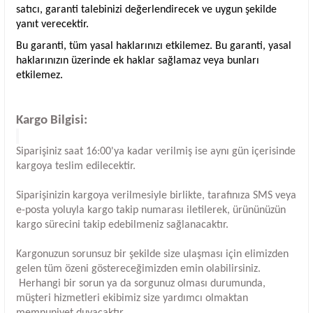
satıcı, garanti talebinizi değerlendirecek ve uygun şekilde
yanıt verecektir.
Bu garanti, tüm yasal haklarınızı etkilemez. Bu garanti, yasal
haklarınızın üzerinde ek haklar sağlamaz veya bunları
etkilemez.
Kargo Bilgisi:
Siparişiniz saat 16:00'ya kadar verilmiş ise aynı gün içerisinde
kargoya teslim edilecektir.
Siparişinizin kargoya verilmesiyle birlikte, tarafınıza SMS veya
e-posta yoluyla kargo takip numarası iletilerek, ürününüzün
kargo sürecini takip edebilmeniz sağlanacaktır.
Kargonuzun sorunsuz bir şekilde size ulaşması için elimizden
gelen tüm özeni göstereceğimizden emin olabilirsiniz.
Herhangi bir sorun ya da sorgunuz olması durumunda,
müşteri hizmetleri ekibimiz size yardımcı olmaktan
memnuniyet duyacaktır.