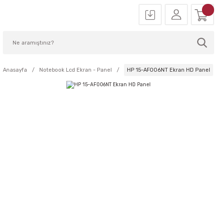
Anasayfa
Notebook Lcd Ekran - Panel
HP 15-AF006NT Ekran HD Panel