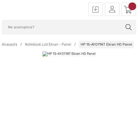
Anasayfa
Notebook Lcd Ekran - Panel
HP 15-AY011NT Ekran HD Panel