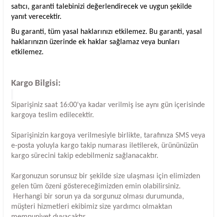
satıcı, garanti talebinizi değerlendirecek ve uygun şekilde
yanıt verecektir.
Bu garanti, tüm yasal haklarınızı etkilemez. Bu garanti, yasal
haklarınızın üzerinde ek haklar sağlamaz veya bunları
etkilemez.
Kargo Bilgisi:
Siparişiniz saat 16:00'ya kadar verilmiş ise aynı gün içerisinde
kargoya teslim edilecektir.
Siparişinizin kargoya verilmesiyle birlikte, tarafınıza SMS veya
e-posta yoluyla kargo takip numarası iletilerek, ürününüzün
kargo sürecini takip edebilmeniz sağlanacaktır.
Kargonuzun sorunsuz bir şekilde size ulaşması için elimizden
gelen tüm özeni göstereceğimizden emin olabilirsiniz.
Herhangi bir sorun ya da sorgunuz olması durumunda,
müşteri hizmetleri ekibimiz size yardımcı olmaktan
memnuniyet duyacaktır.