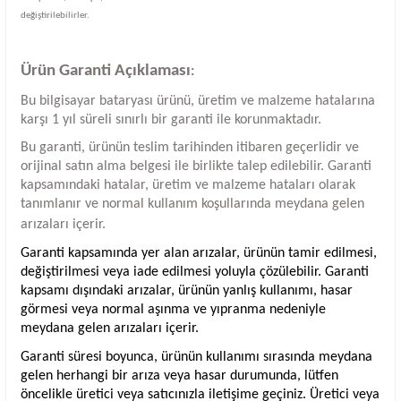
değiştirilebilirler.
Ürün Garanti Açıklaması
:
Bu bilgisayar bataryası ürünü, üretim ve malzeme hatalarına
karşı 1 yıl süreli sınırlı bir garanti ile korunmaktadır.
Bu garanti, ürünün teslim tarihinden itibaren geçerlidir ve
orijinal satın alma belgesi ile birlikte talep edilebilir. Garanti
kapsamındaki hatalar, üretim ve malzeme hataları olarak
tanımlanır ve normal kullanım koşullarında meydana gelen
arızaları içerir.
Garanti kapsamında yer alan arızalar, ürünün tamir edilmesi,
değiştirilmesi veya iade edilmesi yoluyla çözülebilir. Garanti
kapsamı dışındaki arızalar, ürünün yanlış kullanımı, hasar
görmesi veya normal aşınma ve yıpranma nedeniyle
meydana gelen arızaları içerir.
Garanti süresi boyunca, ürünün kullanımı sırasında meydana
gelen herhangi bir arıza veya hasar durumunda, lütfen
öncelikle üretici veya satıcınızla iletişime geçiniz. Üretici veya