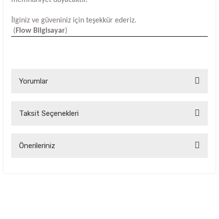
İlginiz ve güveniniz için teşekkür ederiz.
(
Flow Bilgisayar
)
Yorumlar
Taksit Seçenekleri
Bu ürüne ilk yorumu siz yapın!
Yorum Yaz
Önerileriniz
Bu ürünün fiyat bilgisi, resim, ürün açıklamalarında ve diğer
konularda yetersiz gördüğünüz noktaları öneri formunu
kullanarak tarafımıza iletebilirsiniz.
Görüş ve önerileriniz için teşekkür ederiz.
Ürün resmi kalitesiz, bozuk veya görüntülenemiyor.