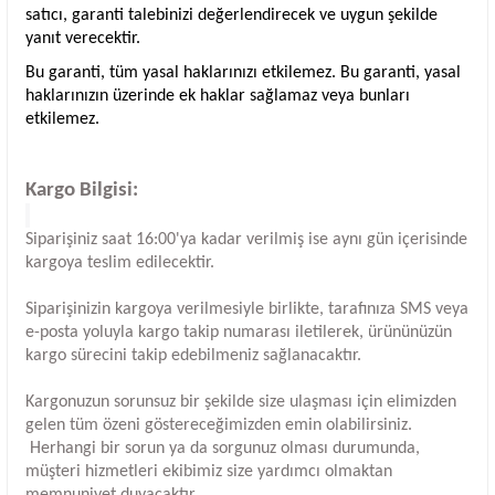
satıcı, garanti talebinizi değerlendirecek ve uygun şekilde
yanıt verecektir.
Bu garanti, tüm yasal haklarınızı etkilemez. Bu garanti, yasal
haklarınızın üzerinde ek haklar sağlamaz veya bunları
etkilemez.
Kargo Bilgisi:
Siparişiniz saat 16:00'ya kadar verilmiş ise aynı gün içerisinde
kargoya teslim edilecektir.
Siparişinizin kargoya verilmesiyle birlikte, tarafınıza SMS veya
e-posta yoluyla kargo takip numarası iletilerek, ürününüzün
kargo sürecini takip edebilmeniz sağlanacaktır.
Kargonuzun sorunsuz bir şekilde size ulaşması için elimizden
gelen tüm özeni göstereceğimizden emin olabilirsiniz.
Herhangi bir sorun ya da sorgunuz olması durumunda,
müşteri hizmetleri ekibimiz size yardımcı olmaktan
memnuniyet duyacaktır.