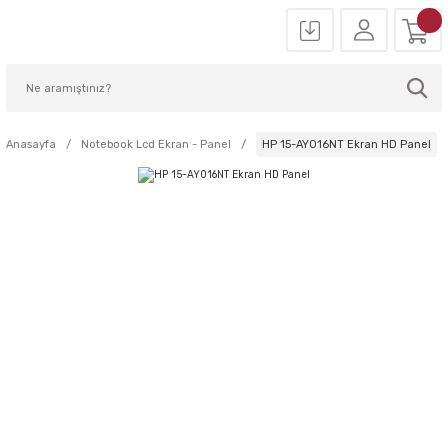
Anasayfa
Notebook Lcd Ekran - Panel
HP 15-AY016NT Ekran HD Panel