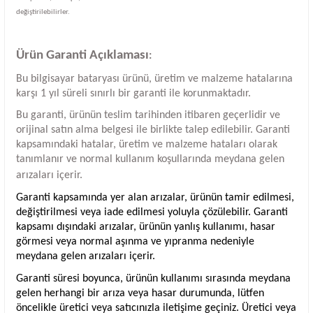
değiştirilebilirler.
Ürün Garanti Açıklaması
:
Bu bilgisayar bataryası ürünü, üretim ve malzeme hatalarına
karşı 1 yıl süreli sınırlı bir garanti ile korunmaktadır.
Bu garanti, ürünün teslim tarihinden itibaren geçerlidir ve
orijinal satın alma belgesi ile birlikte talep edilebilir. Garanti
kapsamındaki hatalar, üretim ve malzeme hataları olarak
tanımlanır ve normal kullanım koşullarında meydana gelen
arızaları içerir.
Garanti kapsamında yer alan arızalar, ürünün tamir edilmesi,
değiştirilmesi veya iade edilmesi yoluyla çözülebilir. Garanti
kapsamı dışındaki arızalar, ürünün yanlış kullanımı, hasar
görmesi veya normal aşınma ve yıpranma nedeniyle
meydana gelen arızaları içerir.
Garanti süresi boyunca, ürünün kullanımı sırasında meydana
gelen herhangi bir arıza veya hasar durumunda, lütfen
öncelikle üretici veya satıcınızla iletişime geçiniz. Üretici veya